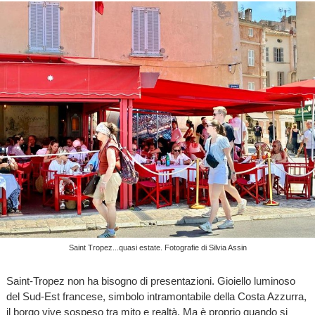
Saint Tropez...quasi estate. Fotografie di Silvia Assin
Saint-Tropez non ha bisogno di presentazioni. Gioiello luminoso
del Sud-Est francese, simbolo intramontabile della Costa Azzurra,
il borgo vive sospeso tra mito e realtà. Ma è proprio quando si