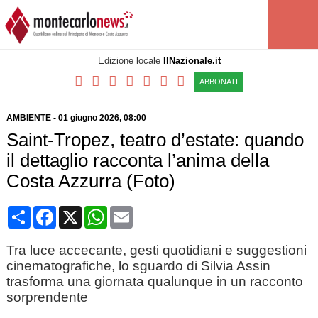
Edizione locale
IlNazionale.it
ABBONATI
AMBIENTE
-
01 giugno 2026, 08:00
Saint-Tropez, teatro d’estate: quando
il dettaglio racconta l’anima della
Costa Azzurra (Foto)
Condividi
Facebook
X
WhatsApp
Email
Tra luce accecante, gesti quotidiani e suggestioni
cinematografiche, lo sguardo di Silvia Assin
trasforma una giornata qualunque in un racconto
sorprendente