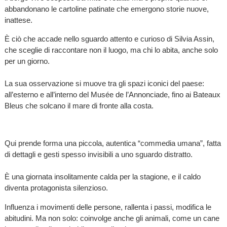
abbandonano le cartoline patinate che emergono storie nuove,
inattese.
È ciò che accade nello sguardo attento e curioso di Silvia Assin,
che sceglie di raccontare non il luogo, ma chi lo abita, anche solo
per un giorno.
La sua osservazione si muove tra gli spazi iconici del paese:
all’esterno e all’interno del Musée de l’Annonciade, fino ai Bateaux
Bleus che solcano il mare di fronte alla costa.
Qui prende forma una piccola, autentica “commedia umana”, fatta
di dettagli e gesti spesso invisibili a uno sguardo distratto.
È una giornata insolitamente calda per la stagione, e il caldo
diventa protagonista silenzioso.
Influenza i movimenti delle persone, rallenta i passi, modifica le
abitudini. Ma non solo: coinvolge anche gli animali, come un cane