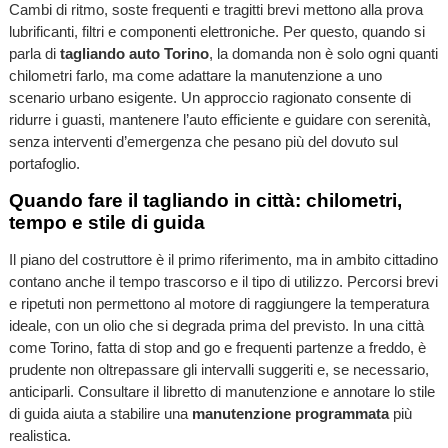
Cambi di ritmo, soste frequenti e tragitti brevi mettono alla prova
lubrificanti, filtri e componenti elettroniche. Per questo, quando si
parla di
tagliando auto Torino
, la domanda non è solo ogni quanti
chilometri farlo, ma come adattare la manutenzione a uno
scenario urbano esigente. Un approccio ragionato consente di
ridurre i guasti, mantenere l’auto efficiente e guidare con serenità,
senza interventi d’emergenza che pesano più del dovuto sul
portafoglio.
Quando fare il tagliando in città: chilometri,
tempo e stile di guida
Il piano del costruttore è il primo riferimento, ma in ambito cittadino
contano anche il tempo trascorso e il tipo di utilizzo. Percorsi brevi
e ripetuti non permettono al motore di raggiungere la temperatura
ideale, con un olio che si degrada prima del previsto. In una città
come Torino, fatta di stop and go e frequenti partenze a freddo, è
prudente non oltrepassare gli intervalli suggeriti e, se necessario,
anticiparli. Consultare il libretto di manutenzione e annotare lo stile
di guida aiuta a stabilire una
manutenzione programmata
più
realistica.