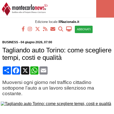
Edizione locale
IlNazionale.it
ABBONATI
BUSINESS
-
04 giugno 2026, 07:00
Tagliando auto Torino: come scegliere
tempi, costi e qualità
Condividi
Facebook
X
WhatsApp
Email
Muoversi ogni giorno nel traffico cittadino
sottopone l’auto a un lavoro silenzioso ma
costante.