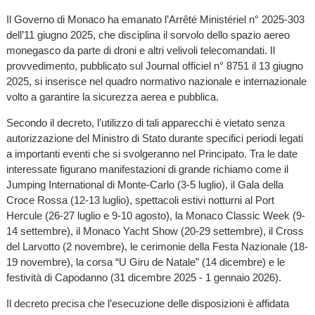
Il Governo di Monaco ha emanato l’Arrêté Ministériel n° 2025-303
dell’11 giugno 2025, che disciplina il sorvolo dello spazio aereo
monegasco da parte di droni e altri velivoli telecomandati. Il
provvedimento, pubblicato sul Journal officiel n° 8751 il 13 giugno
2025, si inserisce nel quadro normativo nazionale e internazionale
volto a garantire la sicurezza aerea e pubblica.
Secondo il decreto, l’utilizzo di tali apparecchi è vietato senza
autorizzazione del Ministro di Stato durante specifici periodi legati
a importanti eventi che si svolgeranno nel Principato. Tra le date
interessate figurano manifestazioni di grande richiamo come il
Jumping International di Monte-Carlo (3-5 luglio), il Gala della
Croce Rossa (12-13 luglio), spettacoli estivi notturni al Port
Hercule (26-27 luglio e 9-10 agosto), la Monaco Classic Week (9-
14 settembre), il Monaco Yacht Show (20-29 settembre), il Cross
del Larvotto (2 novembre), le cerimonie della Festa Nazionale (18-
19 novembre), la corsa “U Giru de Natale” (14 dicembre) e le
festività di Capodanno (31 dicembre 2025 - 1 gennaio 2026).
Il decreto precisa che l’esecuzione delle disposizioni è affidata