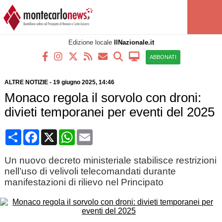
Edizione locale
IlNazionale.it
ABBONATI
ALTRE NOTIZIE
-
19 giugno 2025, 14:46
Monaco regola il sorvolo con droni:
divieti temporanei per eventi del 2025
Condividi
Facebook
X
WhatsApp
Email
Un nuovo decreto ministeriale stabilisce restrizioni
nell’uso di velivoli telecomandati durante
manifestazioni di rilievo nel Principato