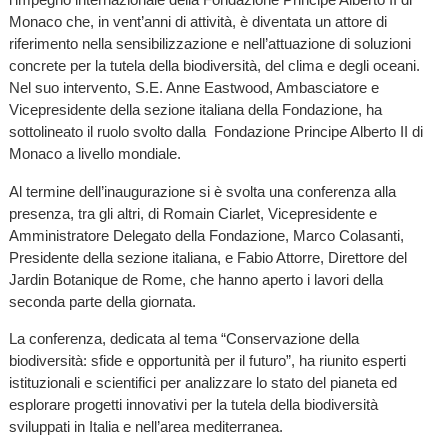
Monaco che, in vent’anni di attività, è diventata un attore di
riferimento nella sensibilizzazione e nell’attuazione di soluzioni
concrete per la tutela della biodiversità, del clima e degli oceani.
Nel suo intervento, S.E. Anne Eastwood, Ambasciatore e
Vicepresidente della sezione italiana della Fondazione, ha
sottolineato il ruolo svolto dalla Fondazione Principe Alberto II di
Monaco a livello mondiale.
Al termine dell’inaugurazione si è svolta una conferenza alla
presenza, tra gli altri, di Romain Ciarlet, Vicepresidente e
Amministratore Delegato della Fondazione, Marco Colasanti,
Presidente della sezione italiana, e Fabio Attorre, Direttore del
Jardin Botanique de Rome, che hanno aperto i lavori della
seconda parte della giornata.
La conferenza, dedicata al tema “Conservazione della
biodiversità: sfide e opportunità per il futuro”, ha riunito esperti
istituzionali e scientifici per analizzare lo stato del pianeta ed
esplorare progetti innovativi per la tutela della biodiversità
sviluppati in Italia e nell’area mediterranea.