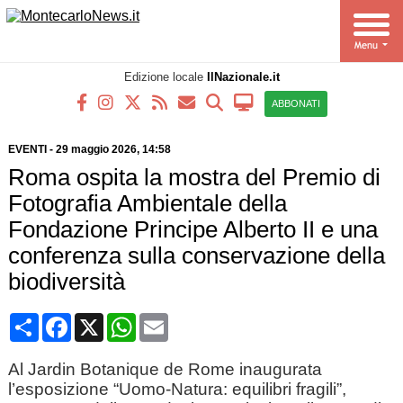
Edizione locale
IlNazionale.it
ABBONATI
EVENTI
-
29 maggio 2026, 14:58
Roma ospita la mostra del Premio di
Fotografia Ambientale della
Fondazione Principe Alberto II e una
conferenza sulla conservazione della
biodiversità
Condividi
Facebook
X
WhatsApp
Email
Al Jardin Botanique de Rome inaugurata
l’esposizione “Uomo-Natura: equilibri fragili”,