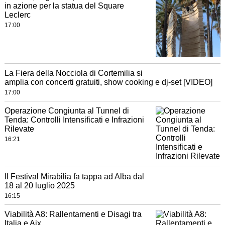
in azione per la statua del Square
Leclerc
17:00
La Fiera della Nocciola di Cortemilia si
amplia con concerti gratuiti, show cooking e dj-set [VIDEO]
17:00
Operazione Congiunta al Tunnel di
Tenda: Controlli Intensificati e Infrazioni
Rilevate
16:21
Il Festival Mirabilia fa tappa ad Alba dal
18 al 20 luglio 2025
16:15
Viabilità A8: Rallentamenti e Disagi tra
Italia e Aix