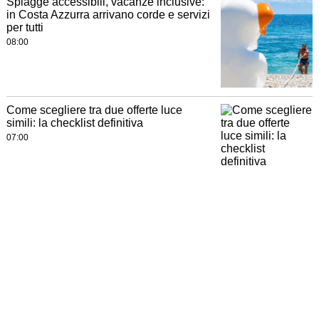
Spiagge accessibili, vacanze inclusive:
in Costa Azzurra arrivano corde e servizi
per tutti
08:00
Come scegliere tra due offerte luce
simili: la checklist definitiva
07:00