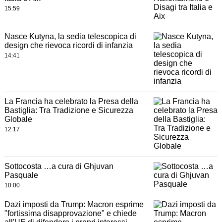
15:59
Nasce Kutyna, la sedia telescopica di
design che rievoca ricordi di infanzia
14:41
La Francia ha celebrato la Presa della
Bastiglia: Tra Tradizione e Sicurezza
Globale
12:17
Sottocosta …a cura di Ghjuvan
Pasquale
10:00
Dazi imposti da Trump: Macron esprime
"fortissima disapprovazione" e chiede