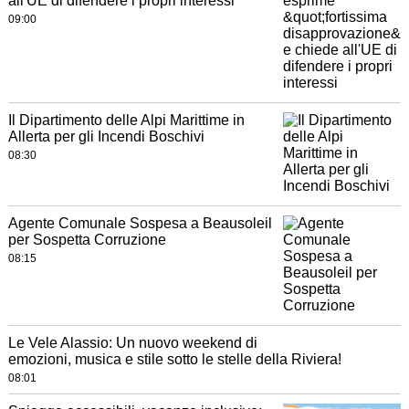
all'UE di difendere i propri interessi
09:00
Il Dipartimento delle Alpi Marittime in
Allerta per gli Incendi Boschivi
08:30
Agente Comunale Sospesa a Beausoleil
per Sospetta Corruzione
08:15
Le Vele Alassio: Un nuovo weekend di
emozioni, musica e stile sotto le stelle della Riviera!
08:01