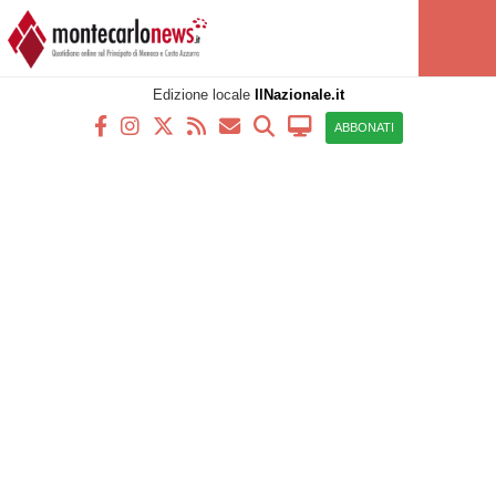
Edizione locale
IlNazionale.it
ABBONATI