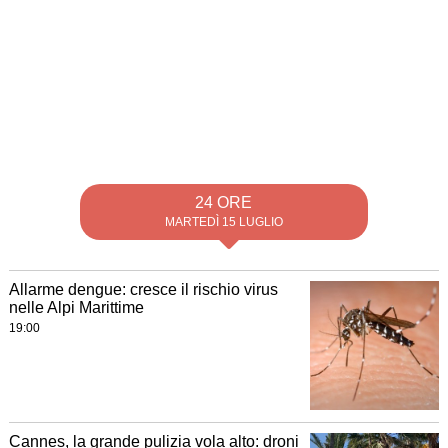
24 ORE
MARTEDÌ 15 LUGLIO
Allarme dengue: cresce il rischio virus
nelle Alpi Marittime
19:00
Cannes, la grande pulizia vola alto: droni