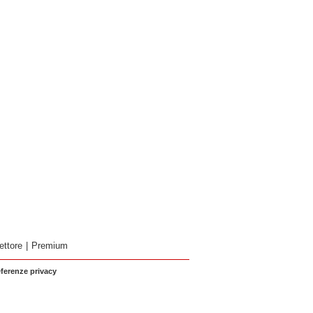
ettore
|
Premium
eferenze privacy