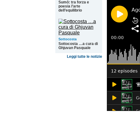
Sumō: tra forza e
poesia l’arte
dell’equilibrio
Sottocosta
Sottocosta …a cura di
Ghjuvan Pasquale
Leggi tutte le notizie