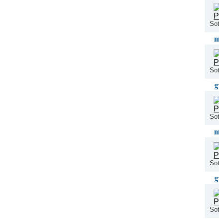
Sot
m
Sot
g
Sot
m
Sot
g
Sot