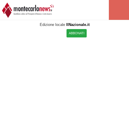
Edizione locale
IlNazionale.it
ABBONATI