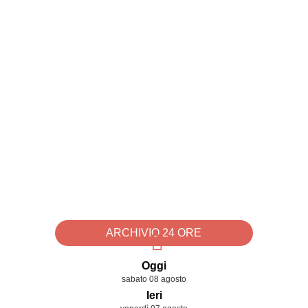
ARCHIVIO 24 ORE
Oggi
sabato 08 agosto
Ieri