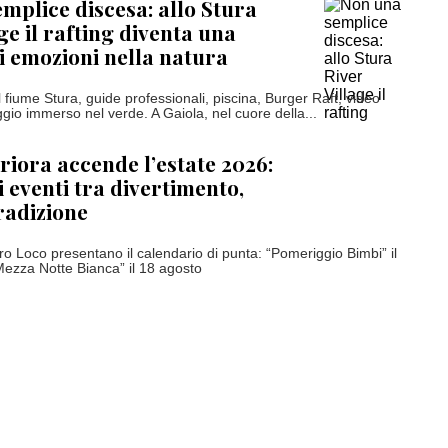
mplice discesa: allo Stura
ge il rafting diventa una
i emozioni nella natura
l fiume Stura, guide professionali, piscina, Burger Raft, video
gio immerso nel verde. A Gaiola, nel cuore della...
Triora accende l’estate 2026:
 eventi tra divertimento,
radizione
ro Loco presentano il calendario di punta: “Pomeriggio Bimbi” il
Mezza Notte Bianca” il 18 agosto