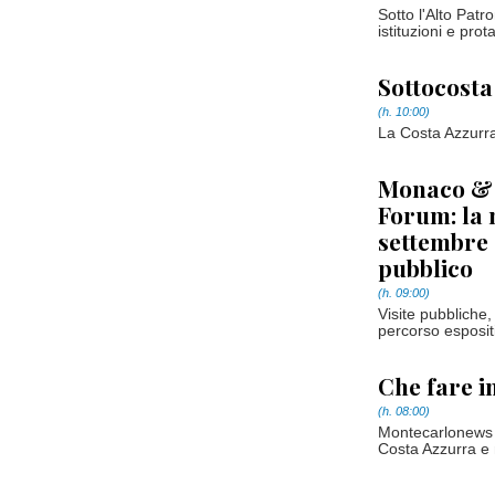
Sotto l'Alto Patro
istituzioni e pro
Sottocosta
(h. 10:00)
La Costa Azzurra 
Monaco & 
Forum: la 
settembre c
pubblico
(h. 09:00)
Visite pubbliche
percorso espositi
Che fare i
(h. 08:00)
Montecarlonews p
Costa Azzurra e 