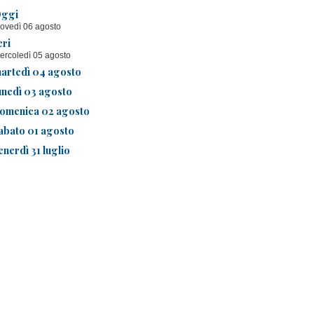
ggi
iovedì 06 agosto
eri
ercoledì 05 agosto
artedì 04 agosto
unedì 03 agosto
omenica 02 agosto
abato 01 agosto
enerdì 31 luglio