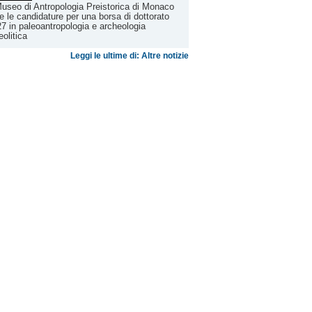
Museo di Antropologia Preistorica di Monaco
e le candidature per una borsa di dottorato
7 in paleoantropologia e archeologia
eolitica
Leggi le ultime di: Altre notizie