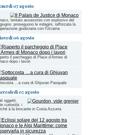
enerdì 07 agosto
aco, tentato assassinio con esplosivo del
giugno: proseguono le indagini, rafforzata la
perazione giudiziaria con l'Ucraina
iovedì 06 agosto
perto il parcheggio di Place d’Armes di
aco dopo i lavori
tocosta …a cura di Ghjuvan Pasquale
ercoledì 05 agosto
ti oggetti,
te curiosità: i
ché à la brocante in Costa Azzurra