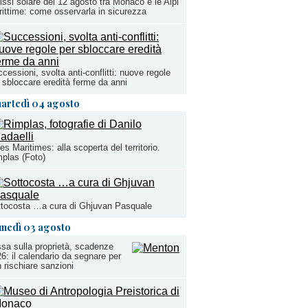
issi solare del 12 agosto tra Monaco e le Alpi
ittime: come osservarla in sicurezza
cessioni, svolta anti-conflitti: nuove regole
 sbloccare eredità ferme da anni
artedì 04 agosto
es Maritimes: alla scoperta del territorio.
plas (Foto)
tocosta …a cura di Ghjuvan Pasquale
unedì 03 agosto
sa sulla proprietà, scadenze
6: il calendario da segnare per
 rischiare sanzioni