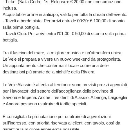
- Ticket (Salta Coda - 1st Release): € 20,00 con consumazione
inclusa.
Acquistabile online in anticipo, valido per tutta la durata dell'evento.
- Tavoli a bordo pista: Per arrivi entro le 00:30: € 100,00 di sconto
sulla prima bottiglia.
- Tavoli Club: Per arrivi entro l'01:00: € 50,00 di sconto sulla prima
bottiglia.
Tra il fascino del mare, la migliore musica e un’atmosfera unica,
Le Vele si prepara a vivere un nuovo weekend da protagonista.
Un appuntamento che conferma il locale come una delle
destinazioni più amate della nightlife della Riviera.
Le Vele Alassio è attenta al territorio: sono previsti prezzi agevolati
per i lavoratori del settore dell’accoglienza delle province di
Savona e Imperia. Anche i residenti di Alassio, Albenga, Laigueglia
e Andora possono usufruire di tariffe speciali.
È consigliata la prenotazione per usufruire di agevolazioni
sull’ingresso, con priorità riservata ai clienti con tavolo, così da
garantire la migliore esperienza possibile.