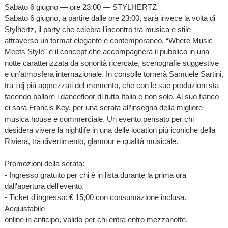
Sabato 6 giugno — ore 23:00 — STYLHERTZ
Sabato 6 giugno, a partire dalle ore 23:00, sarà invece la volta di
Stylhertz, il party che celebra l’incontro tra musica e stile
attraverso un format elegante e contemporaneo. “Where Music
Meets Style” è il concept che accompagnerà il pubblico in una
notte caratterizzata da sonorità ricercate, scenografie suggestive
e un’atmosfera internazionale. In consolle tornerà Samuele Sartini,
tra i dj più apprezzati del momento, che con le sue produzioni sta
facendo ballare i dancefloor di tutta Italia e non solo. Al suo fianco
ci sarà Francis Key, per una serata all’insegna della migliore
musica house e commerciale. Un evento pensato per chi
desidera vivere la nightlife in una delle location più iconiche della
Riviera, tra divertimento, glamour e qualità musicale.
Promozioni della serata:
- Ingresso gratuito per chi è in lista durante la prima ora
dall'apertura dell'evento.
- Ticket d'ingresso: € 15,00 con consumazione inclusa.
Acquistabile
online in anticipo, valido per chi entra entro mezzanotte.