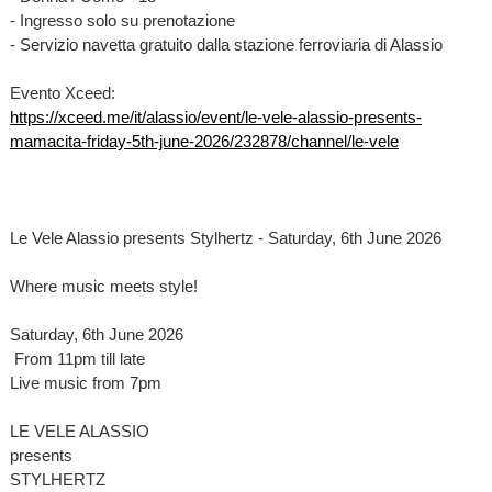
- Ingresso solo su prenotazione
- Servizio navetta gratuito dalla stazione ferroviaria di Alassio
Evento Xceed:
https://xceed.me/it/alassio/event/le-vele-alassio-presents-
mamacita-friday-5th-june-2026/232878/channel/le-vele
Le Vele Alassio presents Stylhertz - Saturday, 6th June 2026
Where music meets style!
Saturday, 6th June 2026
From 11pm till late
Live music from 7pm
LE VELE ALASSIO
presents
STYLHERTZ