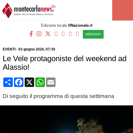
Edizione locale
IlNazionale.it
ABBONATI
EVENTI
-
03 giugno 2026, 07:30
Le Vele protagoniste del weekend ad
Alassio!
Condividi
Facebook
X
WhatsApp
Email
Di seguito il programma di questa settimana