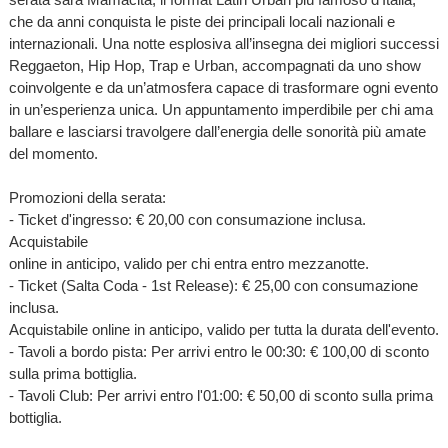
che da anni conquista le piste dei principali locali nazionali e
internazionali. Una notte esplosiva all’insegna dei migliori successi
Reggaeton, Hip Hop, Trap e Urban, accompagnati da uno show
coinvolgente e da un’atmosfera capace di trasformare ogni evento
in un’esperienza unica. Un appuntamento imperdibile per chi ama
ballare e lasciarsi travolgere dall’energia delle sonorità più amate
del momento.
Promozioni della serata:
- Ticket d'ingresso: € 20,00 con consumazione inclusa.
Acquistabile
online in anticipo, valido per chi entra entro mezzanotte.
- Ticket (Salta Coda - 1st Release): € 25,00 con consumazione
inclusa.
Acquistabile online in anticipo, valido per tutta la durata dell'evento.
- Tavoli a bordo pista: Per arrivi entro le 00:30: € 100,00 di sconto
sulla prima bottiglia.
- Tavoli Club: Per arrivi entro l'01:00: € 50,00 di sconto sulla prima
bottiglia.