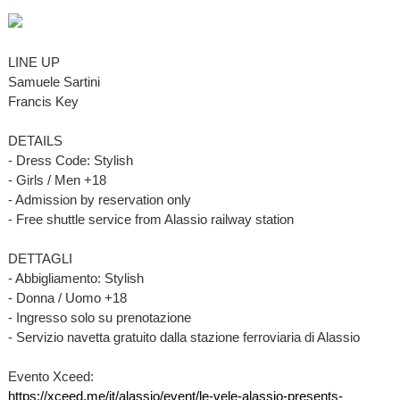
LINE UP
Samuele Sartini
Francis Key
DETAILS
- Dress Code: Stylish
- Girls / Men +18
- Admission by reservation only
- Free shuttle service from Alassio railway station
DETTAGLI
- Abbigliamento: Stylish
- Donna / Uomo +18
- Ingresso solo su prenotazione
- Servizio navetta gratuito dalla stazione ferroviaria di Alassio
Evento Xceed:
https://xceed.me/it/alassio/event/le-vele-alassio-presents-