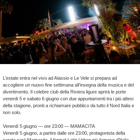
L’estate entra nel vivo ad Alassio e Le Vele si prepara ad
accogliere un nuovo fine settimana all’insegna della musica e del
divertimento. Il celebre club della Riviera ligure aprirà le porte
venerdì 5 e sabato 6 giugno con due appuntamenti tra i più attesi
della stagione, pronti a richiamare pubblico da tutto il Nord Italia e
non solo.
Venerdì 5 giugno — ore 23:00 — MAMACITA
Venerdì 5 giugno, a partire dalle ore 23:00, protagonista della
serata sarà Mamacita, il format Latin Urban più famoso d’Italia,