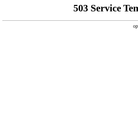
503 Service Te
op