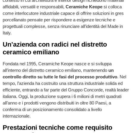
contesto in cui architettura e interior design richiedono materiali
affidabili, versatili e responsabili,
Ceramiche Keope
si colloca
come interlocutore industriale capace di offrire soluzioni in gres
porcellanato pensate per rispondere a esigenze tecniche e
progettuali complesse, senza rinunciare all’identità del Made in
Italy.
Un’azienda con radici nel distretto
ceramico emiliano
Fondata nel 1995, Ceramiche Keope nasce e si sviluppa
all’interno del distretto ceramico emiliano, mantenendo
un
controllo diretto su tutte le fasi del processo produttivo
. Nel
tempo, l’azienda ha costruito una struttura industriale solida ed
efficiente, entrando a far parte del Gruppo Concorde, realtà leader
italiana. Oggi, la produzione supera i 6 milioni di metri quadrati
all’anno e i prodotti vengono distribuiti in oltre 80 Paesi, a
conferma di un posizionamento consolidato a livello
internazionale.
Prestazioni tecniche come requisito