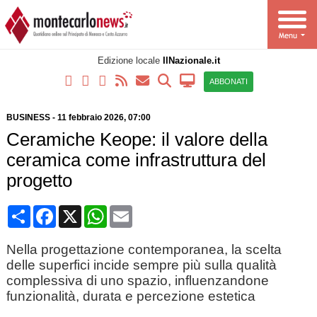
Edizione locale
IlNazionale.it
ABBONATI
BUSINESS
-
11 febbraio 2026, 07:00
Ceramiche Keope: il valore della
ceramica come infrastruttura del
progetto
Condividi
Facebook
X
WhatsApp
Email
Nella progettazione contemporanea, la scelta
delle superfici incide sempre più sulla qualità
complessiva di uno spazio, influenzandone
funzionalità, durata e percezione estetica