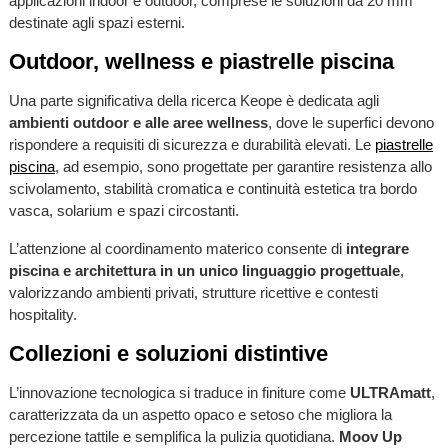
applicazioni indoor e outdoor, comprese le soluzioni da 20 mm
destinate agli spazi esterni.
Outdoor, wellness e piastrelle piscina
Una parte significativa della ricerca Keope è dedicata agli
ambienti outdoor e alle aree wellness
, dove le superfici devono
rispondere a requisiti di sicurezza e durabilità elevati. Le
piastrelle
piscina
, ad esempio, sono progettate per garantire resistenza allo
scivolamento, stabilità cromatica e continuità estetica tra bordo
vasca, solarium e spazi circostanti.
L’attenzione al coordinamento materico consente di
integrare
piscina e architettura in un unico linguaggio progettuale
,
valorizzando ambienti privati, strutture ricettive e contesti
hospitality.
Collezioni e soluzioni distintive
L’innovazione tecnologica si traduce in finiture come
ULTRAmatt
,
caratterizzata da un aspetto opaco e setoso che migliora la
percezione tattile e semplifica la pulizia quotidiana.
Moov Up