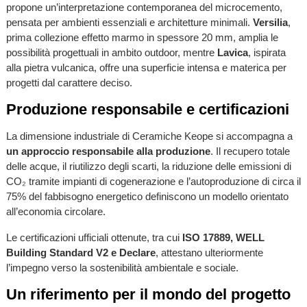
propone un’interpretazione contemporanea del microcemento,
pensata per ambienti essenziali e architetture minimali.
Versilia
,
prima collezione effetto marmo in spessore 20 mm, amplia le
possibilità progettuali in ambito outdoor, mentre
Lavica
, ispirata
alla pietra vulcanica, offre una superficie intensa e materica per
progetti dal carattere deciso.
Produzione responsabile e certificazioni
La dimensione industriale di Ceramiche Keope si accompagna a
un approccio responsabile alla produzione
. Il recupero totale
delle acque, il riutilizzo degli scarti, la riduzione delle emissioni di
CO₂ tramite impianti di cogenerazione e l’autoproduzione di circa il
75% del fabbisogno energetico definiscono un modello orientato
all’economia circolare.
Le certificazioni ufficiali ottenute, tra cui
ISO 17889, WELL
Building Standard V2 e Declare
, attestano ulteriormente
l’impegno verso la sostenibilità ambientale e sociale.
Un riferimento per il mondo del progetto