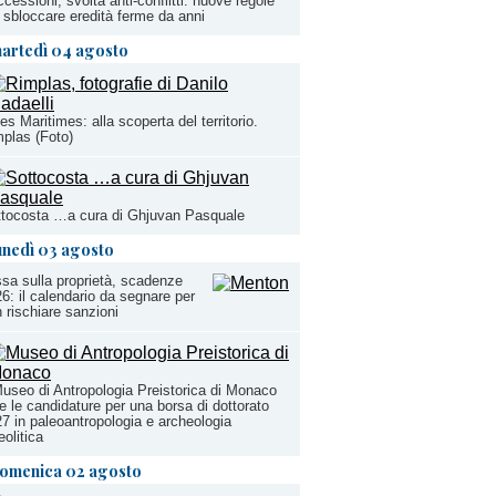
cessioni, svolta anti-conflitti: nuove regole
 sbloccare eredità ferme da anni
artedì 04 agosto
es Maritimes: alla scoperta del territorio.
plas (Foto)
tocosta …a cura di Ghjuvan Pasquale
unedì 03 agosto
sa sulla proprietà, scadenze
6: il calendario da segnare per
 rischiare sanzioni
Museo di Antropologia Preistorica di Monaco
e le candidature per una borsa di dottorato
7 in paleoantropologia e archeologia
eolitica
omenica 02 agosto