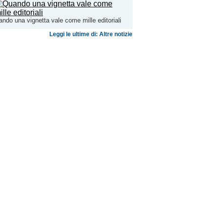
ndo una vignetta vale come mille editoriali
Leggi le ultime di: Altre notizie