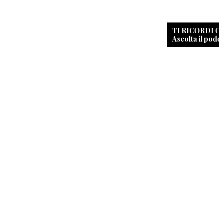
TI RICORDI
Ascolta il pod