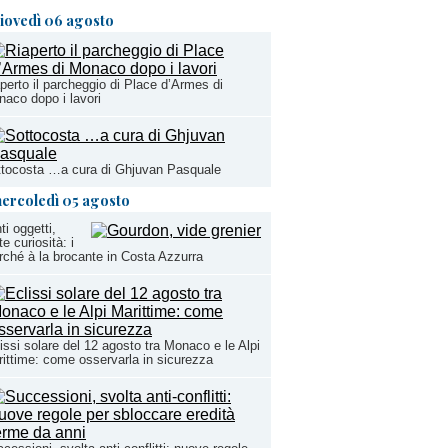
iovedì 06 agosto
perto il parcheggio di Place d’Armes di
aco dopo i lavori
tocosta …a cura di Ghjuvan Pasquale
ercoledì 05 agosto
ti oggetti,
te curiosità: i
ché à la brocante in Costa Azzurra
issi solare del 12 agosto tra Monaco e le Alpi
ittime: come osservarla in sicurezza