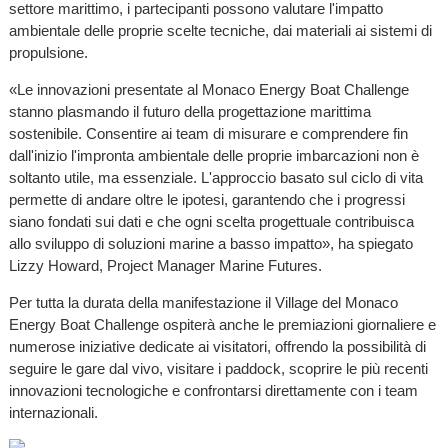
settore marittimo, i partecipanti possono valutare l'impatto
ambientale delle proprie scelte tecniche, dai materiali ai sistemi di
propulsione.
«Le innovazioni presentate al Monaco Energy Boat Challenge
stanno plasmando il futuro della progettazione marittima
sostenibile. Consentire ai team di misurare e comprendere fin
dall'inizio l'impronta ambientale delle proprie imbarcazioni non è
soltanto utile, ma essenziale. L'approccio basato sul ciclo di vita
permette di andare oltre le ipotesi, garantendo che i progressi
siano fondati sui dati e che ogni scelta progettuale contribuisca
allo sviluppo di soluzioni marine a basso impatto», ha spiegato
Lizzy Howard, Project Manager Marine Futures.
Per tutta la durata della manifestazione il Village del Monaco
Energy Boat Challenge ospiterà anche le premiazioni giornaliere e
numerose iniziative dedicate ai visitatori, offrendo la possibilità di
seguire le gare dal vivo, visitare i paddock, scoprire le più recenti
innovazioni tecnologiche e confrontarsi direttamente con i team
internazionali.