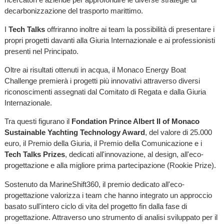
decarbonizzazione del trasporto marittimo.
I
Tech Talks
offriranno inoltre ai team la possibilità di presentare i
propri progetti davanti alla Giuria Internazionale e ai professionisti
presenti nel Principato.
Oltre ai risultati ottenuti in acqua, il Monaco Energy Boat
Challenge premierà i progetti più innovativi attraverso diversi
riconoscimenti assegnati dal Comitato di Regata e dalla Giuria
Internazionale.
Tra questi figurano il
Fondation Prince Albert II of Monaco
Sustainable Yachting Technology Award
, del valore di 25.000
euro, il Premio della Giuria, il Premio della Comunicazione e i
Tech Talks Prizes
, dedicati all'innovazione, al design, all'eco-
progettazione e alla migliore prima partecipazione (Rookie Prize).
Sostenuto da MarineShift360, il premio dedicato all'eco-
progettazione valorizza i team che hanno integrato un approccio
basato sull'intero ciclo di vita del progetto fin dalla fase di
progettazione. Attraverso uno strumento di analisi sviluppato per il