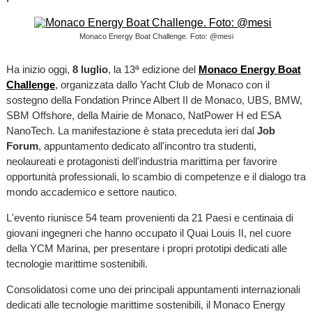
Monaco Energy Boat Challenge. Foto: @mesi
Ha inizio oggi,
8 luglio
, la 13ª edizione del
Monaco Energy Boat
Challenge
, organizzata dallo Yacht Club de Monaco con il
sostegno della Fondation Prince Albert II de Monaco, UBS, BMW,
SBM Offshore, della Mairie de Monaco, NatPower H ed ESA
NanoTech. La manifestazione è stata preceduta ieri dal
Job
Forum
, appuntamento dedicato all'incontro tra studenti,
neolaureati e protagonisti dell'industria marittima per favorire
opportunità professionali, lo scambio di competenze e il dialogo tra
mondo accademico e settore nautico.
L'evento riunisce 54 team provenienti da 21 Paesi e centinaia di
giovani ingegneri che hanno occupato il Quai Louis II, nel cuore
della YCM Marina, per presentare i propri prototipi dedicati alle
tecnologie marittime sostenibili.
Consolidatosi come uno dei principali appuntamenti internazionali
dedicati alle tecnologie marittime sostenibili, il Monaco Energy