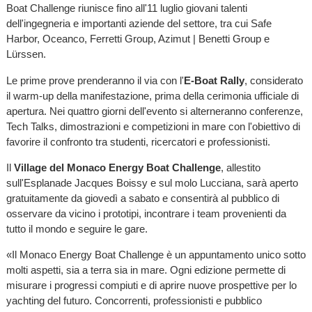
Boat Challenge riunisce fino all'11 luglio giovani talenti
dell'ingegneria e importanti aziende del settore, tra cui Safe
Harbor, Oceanco, Ferretti Group, Azimut | Benetti Group e
Lürssen.
Le prime prove prenderanno il via con l'
E-Boat Rally
, considerato
il warm-up della manifestazione, prima della cerimonia ufficiale di
apertura. Nei quattro giorni dell'evento si alterneranno conferenze,
Tech Talks, dimostrazioni e competizioni in mare con l'obiettivo di
favorire il confronto tra studenti, ricercatori e professionisti.
Il
Village del Monaco Energy Boat Challenge
, allestito
sull'Esplanade Jacques Boissy e sul molo Lucciana, sarà aperto
gratuitamente da giovedì a sabato e consentirà al pubblico di
osservare da vicino i prototipi, incontrare i team provenienti da
tutto il mondo e seguire le gare.
«Il Monaco Energy Boat Challenge è un appuntamento unico sotto
molti aspetti, sia a terra sia in mare. Ogni edizione permette di
misurare i progressi compiuti e di aprire nuove prospettive per lo
yachting del futuro. Concorrenti, professionisti e pubblico