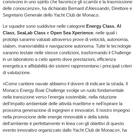
convivono in uno spirito che favorisce gli scambi e la trasmissione
delle conoscenze», ha dichiarato Bernard d'Alessandri, Direttore e
Segretario Generale dello Yacht Club de Monaco.
Le squadre sono suddivise nelle categorie
Energy Class
,
AI
Class
,
SeaLab Class
e
Open Sea Xperience
, nelle quali i
prototipi saranno valutati attraverso prove di velocità, autonomia,
slalom, manovrabilità e navigazione autonoma. Tutte le tecnologie
saranno testate nelle stesse condizioni, trasformando il Challenge
in un laboratorio a cielo aperto dove prestazioni, efficienza
energetica e affidabilità dei sistemi rappresentano i principali criteri
di valutazione.
«Come cantiere navale abbiamo il dovere di indicare la strada. Il
Monaco Energy Boat Challenge svolge un ruolo fondamentale
nella transizione verso l'energia sostenibile, nella riduzione
dell'impatto ambientale delle attività marittime e nell'ispirare la
prossima generazione di ingegneri e innovatori. Il nostro impegno
nella promozione delle energie rinnovabili e della tutela
dell'ambiente è perfettamente in linea con gli obiettivi di questo
evento innovativo organizzato dallo Yacht Club de Monaco», ha