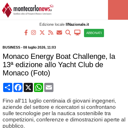
Edizione locale
IlNazionale.it
ABBONATI
BUSINESS
-
08 luglio 2026, 11:03
Monaco Energy Boat Challenge, la
13ª edizione allo Yacht Club de
Monaco (Foto)
Condividi
Facebook
X
WhatsApp
Email
Fino all'11 luglio centinaia di giovani ingegneri,
aziende del settore e ricercatori si confrontano
sulle tecnologie per la nautica sostenibile tra
competizioni, conferenze e dimostrazioni aperte al
pubblico.