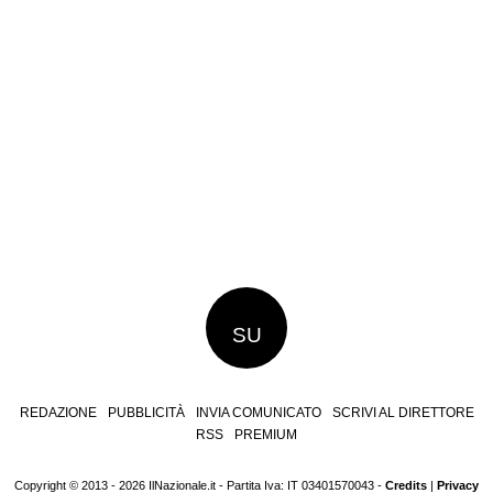
SU
REDAZIONE
PUBBLICITÀ
INVIA COMUNICATO
SCRIVI AL DIRETTORE
RSS
PREMIUM
Copyright © 2013 - 2026 IlNazionale.it - Partita Iva: IT 03401570043 -
Credits
|
Privacy