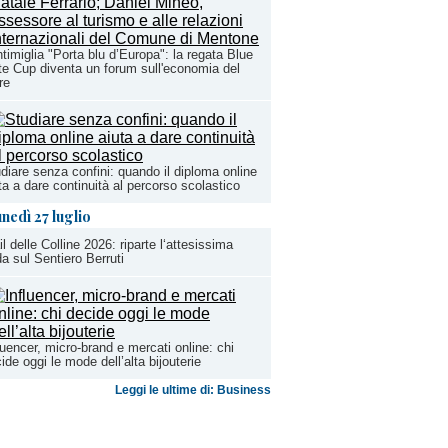
timiglia "Porta blu d’Europa": la regata Blue
e Cup diventa un forum sull'economia del
re
diare senza confini: quando il diploma online
ta a dare continuità al percorso scolastico
unedì 27 luglio
il delle Colline 2026: riparte l‘attesissima
da sul Sentiero Berruti
luencer, micro-brand e mercati online: chi
ide oggi le mode dell’alta bijouterie
Leggi le ultime di: Business