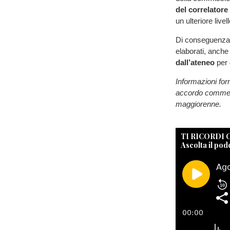
del correlatore
un ulteriore live
Di conseguenza, i
elaborati, anch
dall’ateneo
per 
Informazioni for
accordo commerci
maggiorenne.
TI RICORDI
Ascolta il pod