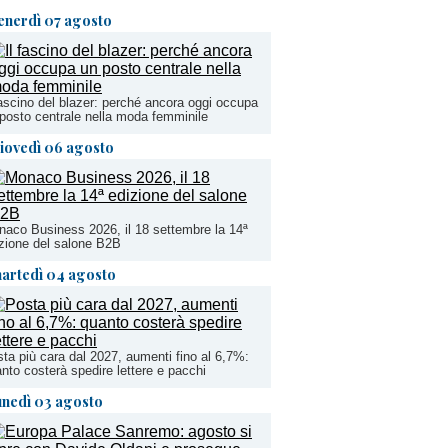
enerdì 07 agosto
fascino del blazer: perché ancora oggi occupa
posto centrale nella moda femminile
iovedì 06 agosto
aco Business 2026, il 18 settembre la 14ª
zione del salone B2B
artedì 04 agosto
ta più cara dal 2027, aumenti fino al 6,7%:
nto costerà spedire lettere e pacchi
unedì 03 agosto