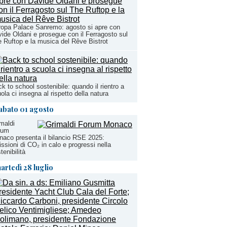
opa Palace Sanremo: agosto si apre con
ide Oldani e prosegue con il Ferragosto sul
 Ruftop e la musica del Rêve Bistrot
k to school sostenibile: quando il rientro a
ola ci insegna al rispetto della natura
abato 01 agosto
maldi
rum
aco presenta il bilancio RSE 2025:
ssioni di CO₂ in calo e progressi nella
tenibilità
artedì 28 luglio