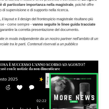
 è di particolare importanza nella magistrale
, poiché offre
llo di supervisione e di supporto nella ricerca.
l layout e il design del frontespizio magistrale risultano più
e se - come sempre -
vanno seguite le linee guida tracciate
garantire la corretta presentazione del documento.
nite in modo indipendente da un nostro partner nell’ambito di un
ale tra le parti. Contenuti riservati a un pubblico
 COSA È SUCCESSO L’ANNO SCORSO AD AGOSTO?
cast con le notizie da non dimenticare