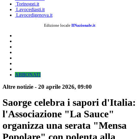
Torinoggi.it
Lavocediasti.it
Lavocedigenova.it
Edizione locale
IlNazionale.it
ABBONATI
Altre notizie
-
20 aprile 2026, 09:00
Saorge celebra i sapori d'Italia:
l'Associazione "La Sauce"
organizza una serata "Mensa
Popolare" con polenta alla