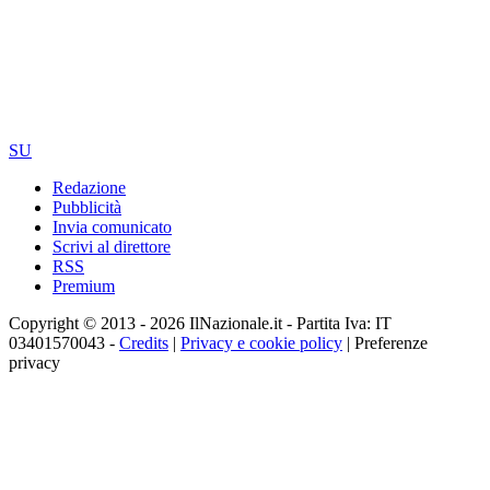
SU
Redazione
Pubblicità
Invia comunicato
Scrivi al direttore
RSS
Premium
Copyright © 2013 - 2026 IlNazionale.it - Partita Iva: IT
03401570043 -
Credits
|
Privacy e cookie policy
|
Preferenze
privacy