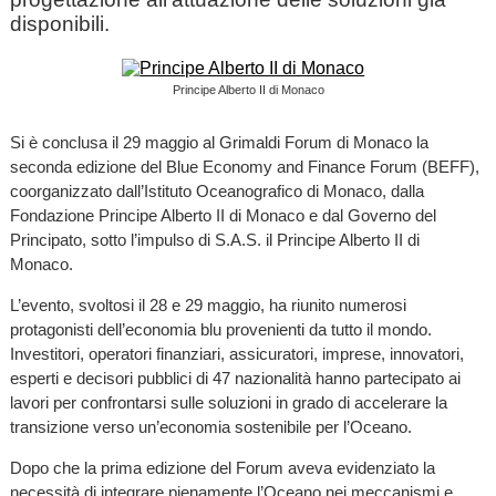
disponibili.
Principe Alberto II di Monaco
Si è conclusa il 29 maggio al Grimaldi Forum di Monaco la
seconda edizione del Blue Economy and Finance Forum (BEFF),
coorganizzato dall’Istituto Oceanografico di Monaco, dalla
Fondazione Principe Alberto II di Monaco e dal Governo del
Principato, sotto l’impulso di S.A.S. il Principe Alberto II di
Monaco.
L’evento, svoltosi il 28 e 29 maggio, ha riunito numerosi
protagonisti dell’economia blu provenienti da tutto il mondo.
Investitori, operatori finanziari, assicuratori, imprese, innovatori,
esperti e decisori pubblici di 47 nazionalità hanno partecipato ai
lavori per confrontarsi sulle soluzioni in grado di accelerare la
transizione verso un’economia sostenibile per l’Oceano.
Dopo che la prima edizione del Forum aveva evidenziato la
necessità di integrare pienamente l’Oceano nei meccanismi e