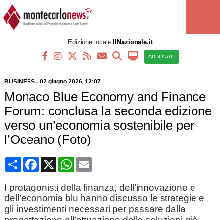
Edizione locale
IlNazionale.it
ABBONATI
BUSINESS
-
02 giugno 2026, 12:07
Monaco Blue Economy and Finance
Forum: conclusa la seconda edizione
verso un’economia sostenibile per
l’Oceano (Foto)
Condividi
Facebook
X
WhatsApp
Email
I protagonisti della finanza, dell’innovazione e
dell’economia blu hanno discusso le strategie e
gli investimenti necessari per passare dalla
progettazione all’attuazione delle soluzioni già