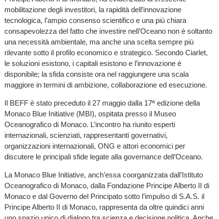
mobilitazione degli investitori, la rapidità dell’innovazione
tecnologica, l’ampio consenso scientifico e una più chiara
consapevolezza del fatto che investire nell’Oceano non è soltanto
una necessità ambientale, ma anche una scelta sempre più
rilevante sotto il profilo economico e strategico. Secondo Ciarlet,
le soluzioni esistono, i capitali esistono e l’innovazione è
disponibile; la sfida consiste ora nel raggiungere una scala
maggiore in termini di ambizione, collaborazione ed esecuzione.
Il BEFF è stato preceduto il 27 maggio dalla 17ª edizione della
Monaco Blue Initiative (MBI), ospitata presso il Museo
Oceanografico di Monaco. L’incontro ha riunito esperti
internazionali, scienziati, rappresentanti governativi,
organizzazioni internazionali, ONG e attori economici per
discutere le principali sfide legate alla governance dell’Oceano.
La Monaco Blue Initiative, anch’essa coorganizzata dall’Istituto
Oceanografico di Monaco, dalla Fondazione Principe Alberto II di
Monaco e dal Governo del Principato sotto l’impulso di S.A.S. il
Principe Alberto II di Monaco, rappresenta da oltre quindici anni
uno spazio unico di dialogo tra scienza e decisione politica. Anche