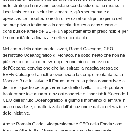
nelle strategie finanziarie, questa seconda edizione ha messo in
luce l’esistenza di soluzioni concrete, già sperimentate e
operative. La mobilitazione di numerosi attori di primo piano del
settore privato testimonia la crescita di questo ecosistema e
contribuisce a fare del BEFF un appuntamento imprescindibile per
le comunità della finanza e dell’economia blu.
Nel corso della chiusura dei lavori, Robert Calcagno, CEO
dell’Istituto Oceanografico di Monaco, ha sottolineato che non ha
più senso contrapporre sviluppo economico e protezione
dell’Oceano, convinzione che ha ispirato la nascita stessa del
BEFF. Calcagno ha inoltre evidenziato la complementarità tra la
Monaco Blue Initiative e il Forum: mentre la prima contribuisce a
definire il quadro della governance di alto livello, il BEFF punta a
trasformare tale quadro in azioni concrete e finanziabili. Secondo il
CEO dell’Istituto Oceanografico, è giunto il momento di entrare in
una nuova fase, caratterizzata dall’attuazione e dall’accelerazione
delle iniziative.
Anche Romain Ciarlet, vicepresidente e CEO della Fondazione
Principe Alberto II di Monaco, ha evidenziato la crescente