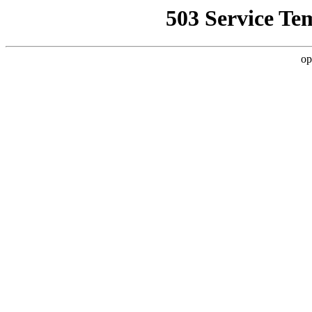
503 Service Te
op