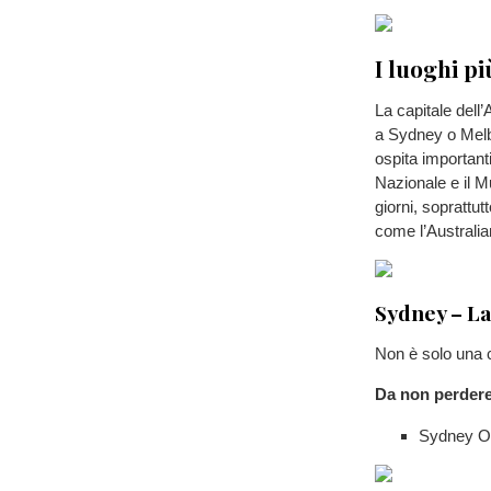
I luoghi pi
La capitale dell’
a Sydney o Melb
ospita importanti
Nazionale e il M
giorni, soprattut
come l’Australia
Sydney – La
Non è solo una c
Da non perdere
Sydney Ope