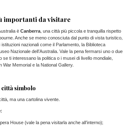
ù importanti da visitare
Australia è
Canberra
, una città più piccola e tranquilla rispetto
ourne. Anche se meno conosciuta dal punto di vista turistico,
 istituzioni nazionali come il Parlamento, la Biblioteca
useo Nazionale dell’Australia. Vale la pena fermarsi uno o due
to se ti interessano la politica o i musei di livello mondiale,
n War Memorial e la National Gallery.
 città simbolo
ittà, ma una cartolina vivente.
:
ra House (vale la pena visitarla anche all’interno);