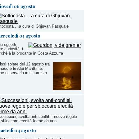
iovedì 06 agosto
tocosta …a cura di Ghjuvan Pasquale
ercoledì 05 agosto
ti oggetti,
te curiosità: i
ché à la brocante in Costa Azzurra
issi solare del 12 agosto tra
aco e le Alpi Marittime:
e osservarla in sicurezza
cessioni, svolta anti-conflitti: nuove regole
 sbloccare eredità ferme da anni
artedì 04 agosto