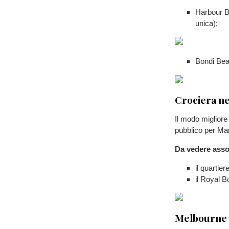
Harbour B
unica);
Bondi Bea
Crociera ne
Il modo migliore
pubblico per Ma
Da vedere asso
il quartie
il Royal B
Melbourne 