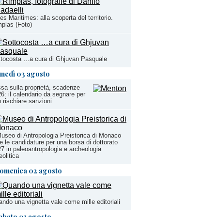
es Maritimes: alla scoperta del territorio.
plas (Foto)
tocosta …a cura di Ghjuvan Pasquale
unedì 03 agosto
sa sulla proprietà, scadenze
6: il calendario da segnare per
 rischiare sanzioni
Museo di Antropologia Preistorica di Monaco
e le candidature per una borsa di dottorato
7 in paleoantropologia e archeologia
eolitica
omenica 02 agosto
ndo una vignetta vale come mille editoriali
abato 01 agosto