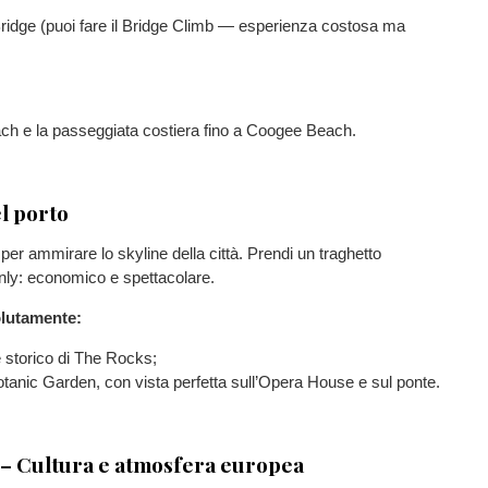
ridge (puoi fare il Bridge Climb — esperienza costosa ma
ch e la passeggiata costiera fino a Coogee Beach.
l porto
 per ammirare lo skyline della città. Prendi un traghetto
nly: economico e spettacolare.
lutamente:
re storico di The Rocks;
otanic Garden, con vista perfetta sull’Opera House e sul ponte.
– Cultura e atmosfera europea