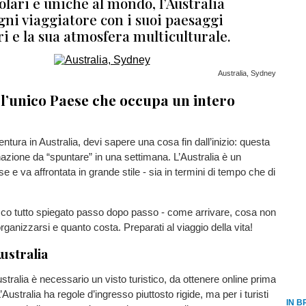
olari e uniche al mondo, l’Australia
gni viaggiatore con i suoi paesaggi
i e la sua atmosfera multiculturale.
Australia, Sydney
 l’unico Paese che occupa un intero
ntura in Australia, devi sapere una cosa fin dall’inizio: questa
azione da “spuntare” in una settimana. L’Australia è un
e e va affrontata in grande stile - sia in termini di tempo che di
cco tutto spiegato passo dopo passo - come arrivare, cosa non
ganizzarsi e quanto costa. Preparati al viaggio della vita!
Australia
stralia è necessario un visto turistico, da ottenere online prima
’Australia ha regole d’ingresso piuttosto rigide, ma per i turisti
IN B