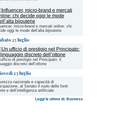
luencer, micro-brand e mercati online: chi
ide oggi le mode dell’alta bijouterie
abato 25 luglio
ufficio di prestigio nel Principato: il
guaggio discreto dell’ottone
iovedì 23 luglio
urezza nazionale e capacità di
icipazione, al Senato il ruolo delle fonti
rte e dell’intelligenza artificiale
Leggi le ultime di: Business