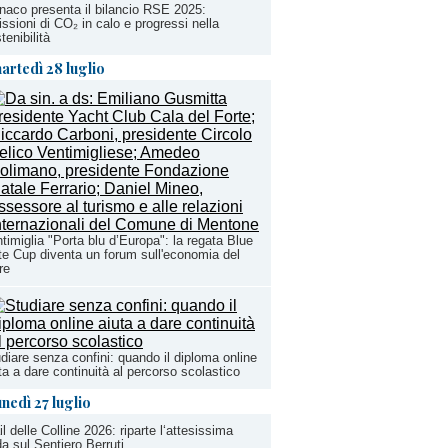
aco presenta il bilancio RSE 2025:
ssioni di CO₂ in calo e progressi nella
tenibilità
artedì 28 luglio
timiglia "Porta blu d’Europa": la regata Blue
e Cup diventa un forum sull'economia del
re
diare senza confini: quando il diploma online
ta a dare continuità al percorso scolastico
unedì 27 luglio
il delle Colline 2026: riparte l‘attesissima
da sul Sentiero Berruti