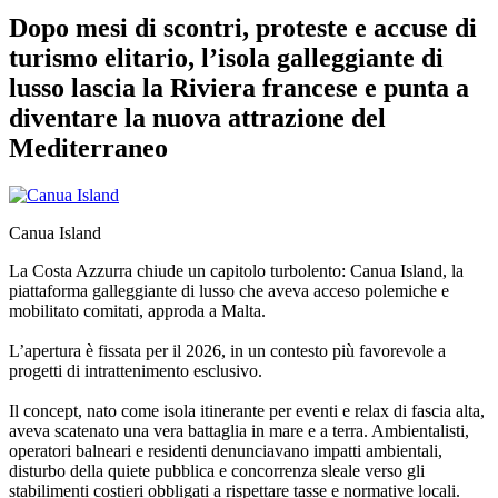
Dopo mesi di scontri, proteste e accuse di
turismo elitario, l’isola galleggiante di
lusso lascia la Riviera francese e punta a
diventare la nuova attrazione del
Mediterraneo
Canua Island
La Costa Azzurra chiude un capitolo turbolento: Canua Island, la
piattaforma galleggiante di lusso che aveva acceso polemiche e
mobilitato comitati, approda a Malta.
L’apertura è fissata per il 2026, in un contesto più favorevole a
progetti di intrattenimento esclusivo.
Il concept, nato come isola itinerante per eventi e relax di fascia alta,
aveva scatenato una vera battaglia in mare e a terra. Ambientalisti,
operatori balneari e residenti denunciavano impatti ambientali,
disturbo della quiete pubblica e concorrenza sleale verso gli
stabilimenti costieri obbligati a rispettare tasse e normative locali.