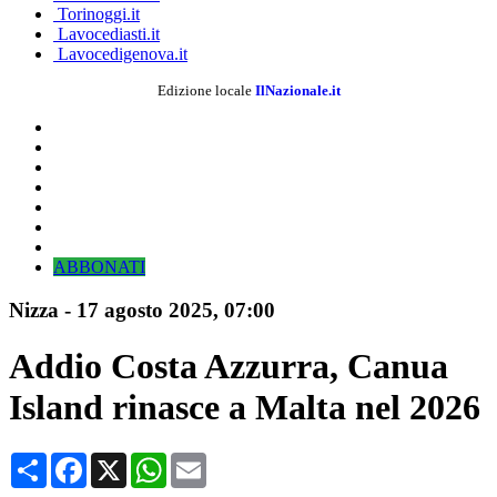
Torinoggi.it
Lavocediasti.it
Lavocedigenova.it
Edizione locale
IlNazionale.it
ABBONATI
Nizza
-
17 agosto 2025, 07:00
Addio Costa Azzurra, Canua
Island rinasce a Malta nel 2026
Condividi
Facebook
X
WhatsApp
Email