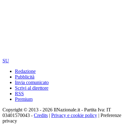
SU
Redazione
Pubblicità
Invia comunicato
Scrivi al direttore
RSS
Premium
Copyright © 2013 - 2026 IlNazionale.it - Partita Iva: IT
03401570043 -
Credits
|
Privacy e cookie policy
|
Preferenze
privacy