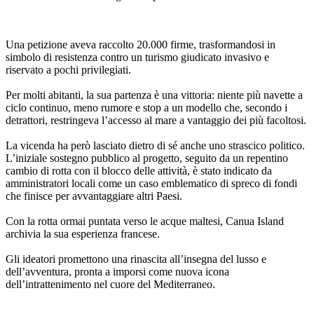
Una petizione aveva raccolto 20.000 firme, trasformandosi in
simbolo di resistenza contro un turismo giudicato invasivo e
riservato a pochi privilegiati.
Per molti abitanti, la sua partenza è una vittoria: niente più navette a
ciclo continuo, meno rumore e stop a un modello che, secondo i
detrattori, restringeva l’accesso al mare a vantaggio dei più facoltosi.
La vicenda ha però lasciato dietro di sé anche uno strascico politico.
L’iniziale sostegno pubblico al progetto, seguito da un repentino
cambio di rotta con il blocco delle attività, è stato indicato da
amministratori locali come un caso emblematico di spreco di fondi
che finisce per avvantaggiare altri Paesi.
Con la rotta ormai puntata verso le acque maltesi, Canua Island
archivia la sua esperienza francese.
Gli ideatori promettono una rinascita all’insegna del lusso e
dell’avventura, pronta a imporsi come nuova icona
dell’intrattenimento nel cuore del Mediterraneo.