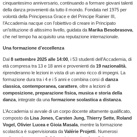
cinquantesimo anniversario, continuando a formare giovani talenti
della danza provenienti da tutto il mondo. Fondata nel 1975 per
volontà della Principessa Grace e del Principe Rainier III,
l’Accademia nacque con l’obiettivo di creare in Principato
un’istituzione di altissimo livello, guidata da
Marika Besobrasova
,
che nel tempo ha acquisito una reputazione internazionale.
Una formazione d’eccellenza
Dal
8 settembre 2025 alle 14:00
, i 53 studenti dell’Accademia, di
età compresa tra 13 e 18 anni e provenienti da
19 nazionalità
,
riprenderanno le lezioni in vista di un anno ricco di impegni. La
formazione dura tra i 4 e i 5 anni e combina corsi di
danza
classica, contemporanea, carattere
, oltre a lezioni di
composizione, preparazione fisica, musica e storia della
danza
, integrate da una
formazione scolastica a distanza
.
L’Accademia si avvale di un corpo docente altamente qualificato,
composto da
Lisa Jones, Carsten Jung, Thierry Sette, Roland
Vogel, Olivier Lucea e Gioia Masala
, mentre la formazione
scolastica è supervisionata da
Valérie Projetti
. Numerosi