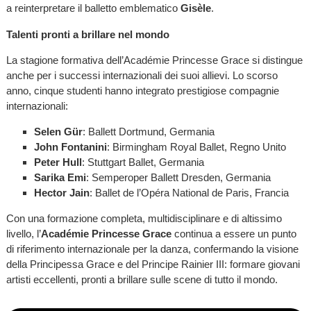
a reinterpretare il balletto emblematico
Gisèle
.
Talenti pronti a brillare nel mondo
La stagione formativa dell’Académie Princesse Grace si distingue
anche per i successi internazionali dei suoi allievi. Lo scorso
anno, cinque studenti hanno integrato prestigiose compagnie
internazionali:
Selen Gür
: Ballett Dortmund, Germania
John Fontanini
: Birmingham Royal Ballet, Regno Unito
Peter Hull
: Stuttgart Ballet, Germania
Sarika Emi
: Semperoper Ballett Dresden, Germania
Hector Jain
: Ballet de l’Opéra National de Paris, Francia
Con una formazione completa, multidisciplinare e di altissimo
livello, l’
Académie Princesse Grace
continua a essere un punto
di riferimento internazionale per la danza, confermando la visione
della Principessa Grace e del Principe Rainier III: formare giovani
artisti eccellenti, pronti a brillare sulle scene di tutto il mondo.