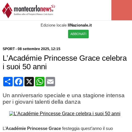
Edizione locale
IlNazionale.it
ABBONATI
SPORT
-
08 settembre 2025, 12:15
L’Académie Princesse Grace celebra
i suoi 50 anni
Condividi
Facebook
X
WhatsApp
Email
Un anniversario speciale e una stagione intensa
per i giovani talenti della danza
L’
Académie Princesse Grace
festeggia quest’anno il suo