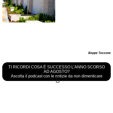
Beppe Tassone
TI RICORDI COSA È SUCCESSO L’ANNO SCORSO
AD AGOSTO?
Ascolta il podcast con le notizie da non dimenticare