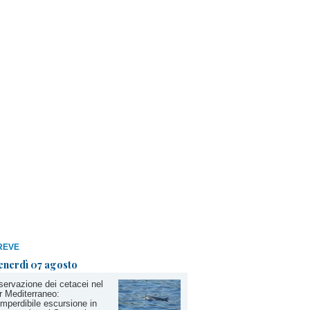
REVE
enerdì 07 agosto
ervazione dei cetacei nel
 Mediterraneo:
imperdibile escursione in