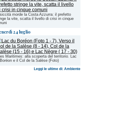
siccità morde la Costa Azzurra: il prefetto
inge la vite, scatta il livello di crisi in cinque
muni
enerdì 24 luglio
es Maritimes: alla scoperta del territorio. Lac
Boréon e il Col de la Salèse (Foto)
Leggi le ultime di: Ambiente