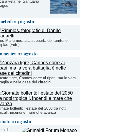
ca a vela nel Santuario
lagos
artedì 04 agosto
es Maritimes: alla scoperta del territorio.
plas (Foto)
omenica 02 agosto
zara tigre, Cannes corre ai ripari, ma la vera
taglia è nelle case dei cittadini
rnate bollenti: l’estate del 2050 tra notti
picali, incendi e mare che avanza
abato 01 agosto
maldi