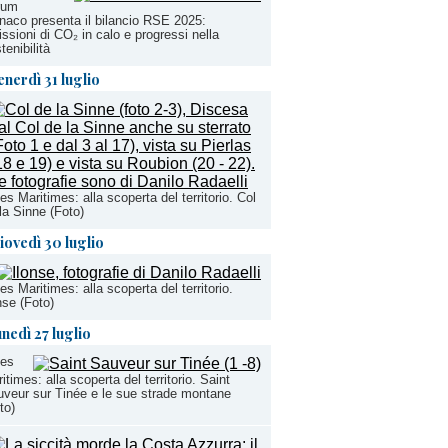
rum
aco presenta il bilancio RSE 2025:
ssioni di CO₂ in calo e progressi nella
tenibilità
enerdì 31 luglio
es Maritimes: alla scoperta del territorio. Col
la Sinne (Foto)
iovedì 30 luglio
es Maritimes: alla scoperta del territorio.
nse (Foto)
unedì 27 luglio
pes
itimes: alla scoperta del territorio. Saint
veur sur Tinée e le sue strade montane
to)