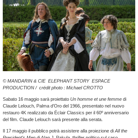
© MANDARIN & CIE ELEPHANT STORY ESPACE
PRODUCTION / crédit photo : Michael CROTTO
Sabato 16 maggio sarà proiettato
Un homme et une femme
di
Claude Lelouch, Palma d’Oro del 1966, presentato nel nuovo
restauro 4K realizzato da Éclair Classics per il 60º anniversario
del film. Claude Lelouch sarà presente alla serata.
Il 17 maggio il pubblico potrà assistere alla proiezione di
All the
President’s Men
di Alan J. Pakula, thriller politico sul caso