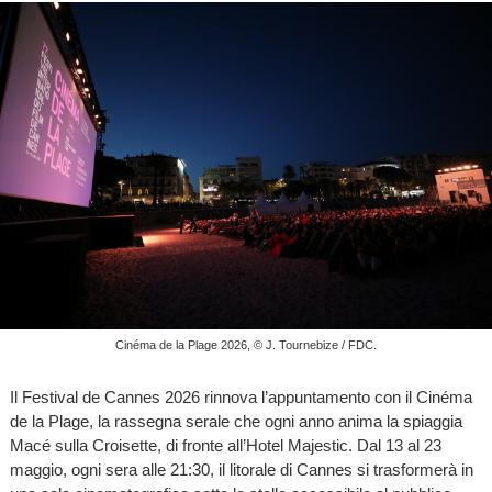
Cinéma de la Plage 2026, © J. Tournebize / FDC.
Il Festival de Cannes 2026 rinnova l’appuntamento con il Cinéma
de la Plage, la rassegna serale che ogni anno anima la spiaggia
Macé sulla Croisette, di fronte all’Hotel Majestic. Dal 13 al 23
maggio, ogni sera alle 21:30, il litorale di Cannes si trasformerà in