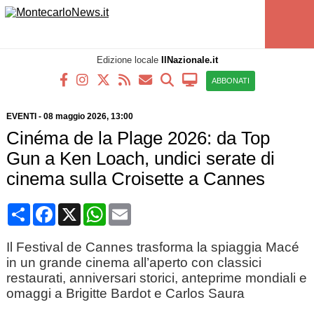
Edizione locale
IlNazionale.it
ABBONATI
EVENTI
-
08 maggio 2026, 13:00
Cinéma de la Plage 2026: da Top
Gun a Ken Loach, undici serate di
cinema sulla Croisette a Cannes
Condividi
Facebook
X
WhatsApp
Email
Il Festival de Cannes trasforma la spiaggia Macé
in un grande cinema all’aperto con classici
restaurati, anniversari storici, anteprime mondiali e
omaggi a Brigitte Bardot e Carlos Saura