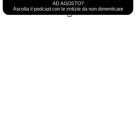
AD AGOSTO?
Ascolta il podcast con le notizie da non dimenticare