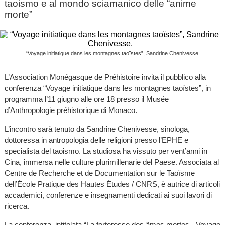
taoismo e al mondo sciamanico delle “anime
morte”
“Voyage initiatique dans les montagnes taoïstes”, Sandrine Chenivesse.
L’Association Monégasque de Préhistoire invita il pubblico alla
conferenza “Voyage initiatique dans les montagnes taoïstes”, in
programma l’11 giugno alle ore 18 presso il Musée
d’Anthropologie préhistorique di Monaco.
L’incontro sarà tenuto da Sandrine Chenivesse, sinologa,
dottoressa in antropologia delle religioni presso l’EPHE e
specialista del taoismo. La studiosa ha vissuto per vent’anni in
Cina, immersa nelle culture plurimillenarie del Paese. Associata al
Centre de Recherche et de Documentation sur le Taoïsme
dell’École Pratique des Hautes Études / CNRS, è autrice di articoli
accademici, conferenze e insegnamenti dedicati ai suoi lavori di
ricerca.
La conferenza, intitolata “La forteresse des âmes mortes - Voyage