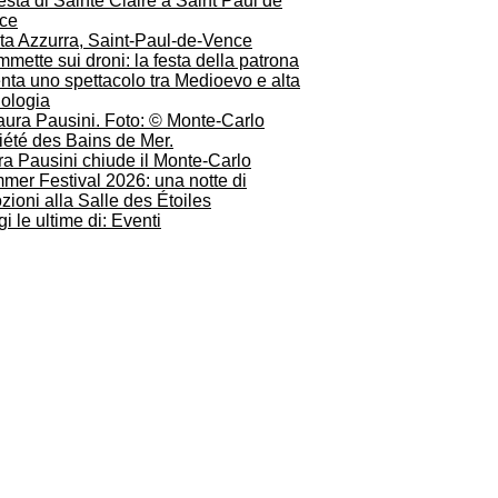
ta Azzurra, Saint-Paul-de-Vence
mette sui droni: la festa della patrona
nta uno spettacolo tra Medioevo e alta
nologia
ra Pausini chiude il Monte-Carlo
mer Festival 2026: una notte di
ioni alla Salle des Étoiles
i le ultime di: Eventi