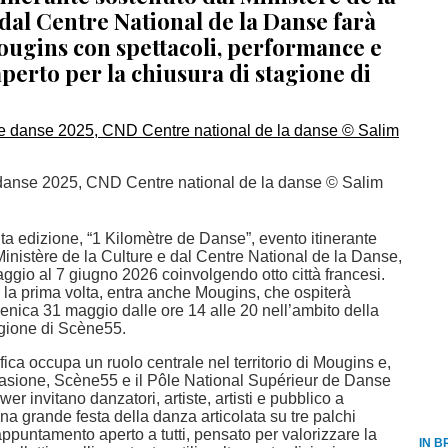
dal Centre National de la Danse farà
ougins con spettacoli, performance e
’aperto per la chiusura di stagione di
danse 2025, CND Centre national de la danse © Salim
ta edizione, “1 Kilomètre de Danse”, evento itinerante
inistère de la Culture e dal Centre National de la Danse,
ggio al 7 giugno 2026 coinvolgendo otto città francesi.
 la prima volta, entra anche Mougins, che ospiterà
menica 31 maggio dalle ore 14 alle 20 nell’ambito della
agione di Scène55.
fica occupa un ruolo centrale nel territorio di Mougins e,
asione, Scène55 e il Pôle National Supérieur de Danse
er invitano danzatori, artiste, artisti e pubblico a
na grande festa della danza articolata su tre palchi
appuntamento aperto a tutti, pensato per valorizzare la
IN B