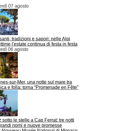
erdì 07 agosto
santi, tradizioni e sapori: nelle Alpi
ttime l'estate continua di festa in festa
vedì 06 agosto
es-sur-Mer, una notte sul mare tra
ca e folla: torna “Promenade en Fête”
 sotto le stelle a Cap Ferrat: tre notti
 grandi nomi e nuove promesse