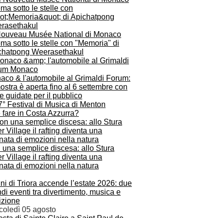
Nouveau Musée National di Monaco
ma sotto le stelle con "Memoria" di
chatpong Weerasethakul
aco & l'automobile al Grimaldi Forum:
ostra è aperta fino al 6 settembre con
te guidate per il pubblico
 fare in Costa Azzurra?
 una semplice discesa: allo Stura
r Village il rafting diventa una
nata di emozioni nella natura
ni di Triora accende l’estate 2026: due
di eventi tra divertimento, musica e
izione
coledì 05 agosto