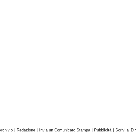
Archivio
|
Redazione
|
Invia un Comunicato Stampa
|
Pubblicità
|
Scrivi al Dir