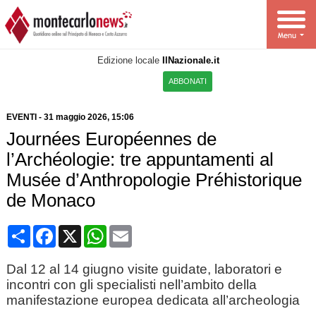
Edizione locale
IlNazionale.it
ABBONATI
EVENTI
-
31 maggio 2026, 15:06
Journées Européennes de
l’Archéologie: tre appuntamenti al
Musée d’Anthropologie Préhistorique
de Monaco
Condividi
Facebook
X
WhatsApp
Email
Dal 12 al 14 giugno visite guidate, laboratori e
incontri con gli specialisti nell’ambito della
manifestazione europea dedicata all’archeologia