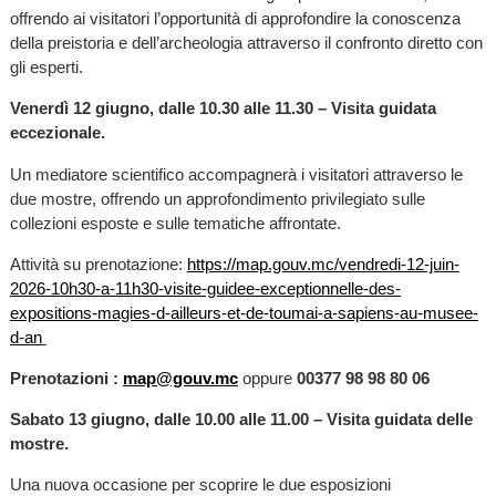
offrendo ai visitatori l’opportunità di approfondire la conoscenza
della preistoria e dell’archeologia attraverso il confronto diretto con
gli esperti.
Venerdì 12 giugno, dalle 10.30 alle 11.30 – Visita guidata
eccezionale.
Un mediatore scientifico accompagnerà i visitatori attraverso le
due mostre, offrendo un approfondimento privilegiato sulle
collezioni esposte e sulle tematiche affrontate.
Attività su prenotazione:
https://map.gouv.mc/vendredi-12-juin-
2026-10h30-a-11h30-visite-guidee-exceptionnelle-des-
expositions-magies-d-ailleurs-et-de-toumai-a-sapiens-au-musee-
d-an
Prenotazioni :
map@gouv.mc
oppure
00377 98 98 80 06
Sabato 13 giugno, dalle 10.00 alle 11.00 – Visita guidata delle
mostre.
Una nuova occasione per scoprire le due esposizioni