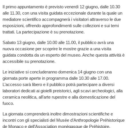
Il primo appuntamento è previsto venerdì 12 giugno, dalle 10.30
alle 11.30, con una visita guidata eccezionale durante la quale un
mediatore scientifico accompagnerà i visitatori attraverso le due
esposizioni, offrendo approfondimenti sulle collezioni e sui temi
trattati. La partecipazione è su prenotazione.
Sabato 13 giugno, dalle 10.00 alle 11.00, il pubblico avrà una
nuova occasione per scoprire le mostre grazie a una visita
guidata condotta da un esperto del museo. Anche questa attività è
accessibile su prenotazione.
Le iniziative si concluderanno domenica 14 giugno con una
giornata porte aperte in programma dalle 10.30 alle 17.00.
L’accesso sarà libero e il pubblico potrà partecipare a diversi
laboratori dedicati ai gioielli preistorici, agli scavi archeologici, alla
ceramica neolitica, all’arte rupestre e alla domesticazione del
fuoco.
La giornata comprenderà inoltre dimostrazioni scientifiche e
incontri con gli specialisti del Musée d’Anthropologie Préhistorique
de Monaco e dell’Association monégasque de Préhistoire,