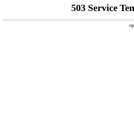
503 Service Te
op