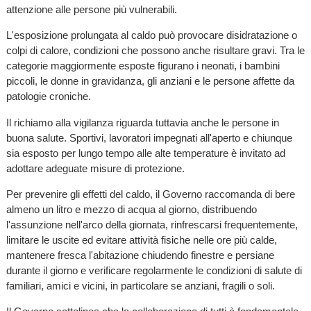
attenzione alle persone più vulnerabili.
L'esposizione prolungata al caldo può provocare disidratazione o
colpi di calore, condizioni che possono anche risultare gravi. Tra le
categorie maggiormente esposte figurano i neonati, i bambini
piccoli, le donne in gravidanza, gli anziani e le persone affette da
patologie croniche.
Il richiamo alla vigilanza riguarda tuttavia anche le persone in
buona salute. Sportivi, lavoratori impegnati all'aperto e chiunque
sia esposto per lungo tempo alle alte temperature è invitato ad
adottare adeguate misure di protezione.
Per prevenire gli effetti del caldo, il Governo raccomanda di bere
almeno un litro e mezzo di acqua al giorno, distribuendo
l'assunzione nell'arco della giornata, rinfrescarsi frequentemente,
limitare le uscite ed evitare attività fisiche nelle ore più calde,
mantenere fresca l'abitazione chiudendo finestre e persiane
durante il giorno e verificare regolarmente le condizioni di salute di
familiari, amici e vicini, in particolare se anziani, fragili o soli.