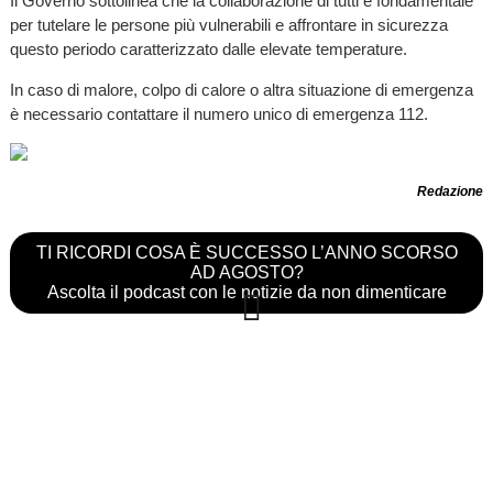
Il Governo sottolinea che la collaborazione di tutti è fondamentale
per tutelare le persone più vulnerabili e affrontare in sicurezza
questo periodo caratterizzato dalle elevate temperature.
In caso di malore, colpo di calore o altra situazione di emergenza
è necessario contattare il numero unico di emergenza 112.
Redazione
TI RICORDI COSA È SUCCESSO L’ANNO SCORSO
AD AGOSTO?
Ascolta il podcast con le notizie da non dimenticare