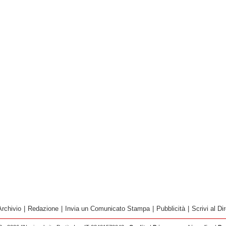
Archivio
|
Redazione
|
Invia un Comunicato Stampa
|
Pubblicità
|
Scrivi al Dir