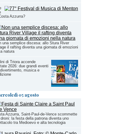
e
e
Costa Azzurra?
 una semplice discesa: allo Stura River
lage il rafting diventa una giornata di emozioni
la natura
ini di Triora accende
state 2026: due grandi eventi
 divertimento, musica e
dizione
ercoledì 05 agosto
ta Azzurra, Saint-Paul-de-Vence scommette
 droni: la festa della patrona diventa uno
ttacolo tra Medioevo e alta tecnologia