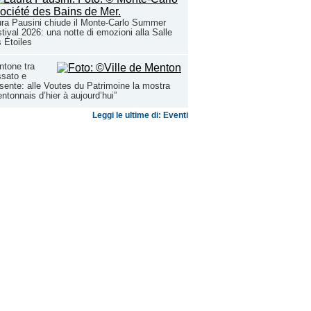
ra Pausini chiude il Monte-Carlo Summer
tival 2026: una notte di emozioni alla Salle
 Étoiles
tone tra
sato e
sente: alle Voutes du Patrimoine la mostra
ntonnais d’hier à aujourd’hui”
Leggi le ultime di: Eventi