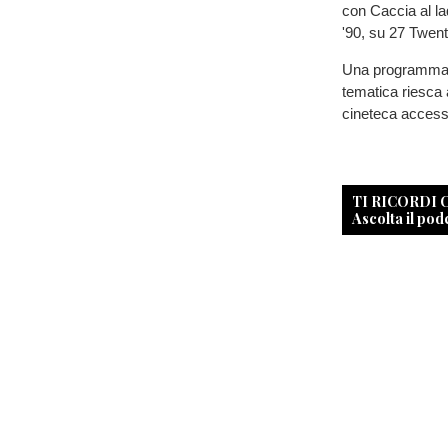
con Caccia al la
'90, su 27 Twen
Una programmazi
tematica riesca 
cineteca accessi
TI RICORDI
Ascolta il pod