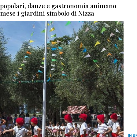
 popolari, danze e gastronomia animano
l mese i giardini simbolo di Nizza
IN B