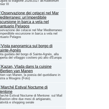
ugura la stagione 2026/2027 all'Auditorium
nier III
ervazione dei cetacei nel Mar Mediterraneo:
imperdibile escursione in barca a vela nel
tuario Pelagos
ita guidata del borgo di Sainte-Agnès, alla
perta del villaggio costiero più alto d'Europa
tien van Manen, la poesia del quotidiano in
tra a Mougins (Foto)
Marché Estival Nocturne di Mentone: sul Mail
Bastion oltre due mesi di artigianato,
atività e shopping serale