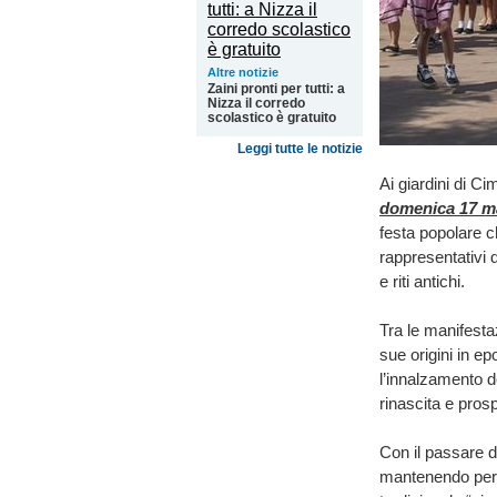
Altre notizie
Zaini pronti per tutti: a
Nizza il corredo
scolastico è gratuito
Leggi tutte le notizie
Ai giardini di C
domenica 17 m
festa popolare c
rappresentativi d
e riti antichi.
Tra le manifesta
sue origini in e
l’innalzamento d
rinascita e prosp
Con il passare d
mantenendo però i