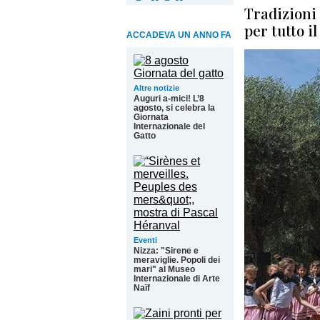
Tradizioni
per tutto i
ACCADEVA UN ANNO FA
Altre notizie
Auguri a-mici! L’8
agosto, si celebra la
Giornata
Internazionale del
Gatto
Eventi
Nizza: "Sirene e
meraviglie. Popoli dei
mari" al Museo
Internazionale di Arte
Naïf