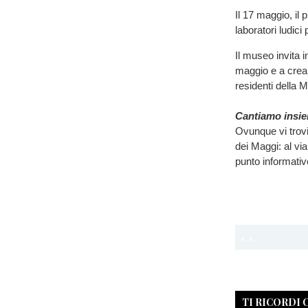
Il 17 maggio, il
laboratori ludic
Il museo invita i
maggio e a crear
residenti della M
Cantiamo insie
Ovunque vi trovia
dei Maggi: al via,
punto informativ
TI RICORDI