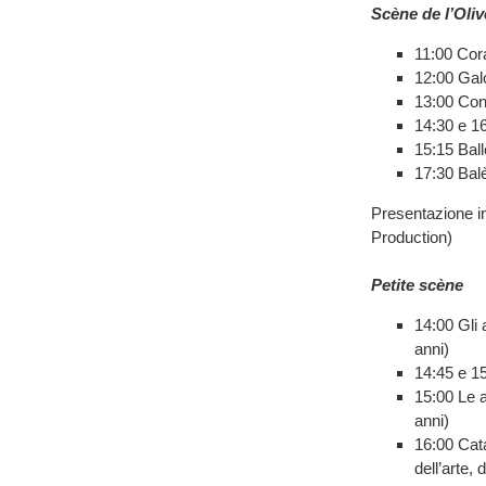
Scène de l’Oliv
11:00 Cor
12:00 Gal
13:00 Con
14:30 e 1
15:15 Bal
17:30 Bal
Presentazione i
Production)
Petite scène
14:00 Gli 
anni)
14:45 e 1
15:00 Le a
anni)
16:00 Ca
dell’arte,