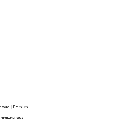
ettore
|
Premium
eferenze privacy