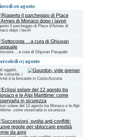
iovedì 06 agosto
perto il parcheggio di Place d’Armes di
aco dopo i lavori
tocosta …a cura di Ghjuvan Pasquale
ercoledì 05 agosto
ti oggetti,
te curiosità: i
ché à la brocante in Costa Azzurra
issi solare del 12 agosto tra Monaco e le Alpi
ittime: come osservarla in sicurezza