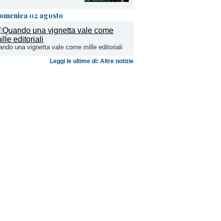
omenica 02 agosto
ndo una vignetta vale come mille editoriali
Leggi le ultime di: Altre notizie