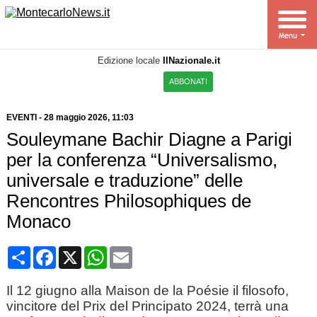
Edizione locale
IlNazionale.it
ABBONATI
EVENTI
-
28 maggio 2026, 11:03
Souleymane Bachir Diagne a Parigi
per la conferenza “Universalismo,
universale e traduzione” delle
Rencontres Philosophiques de
Monaco
Condividi
Facebook
X
WhatsApp
Email
Il 12 giugno alla Maison de la Poésie il filosofo,
vincitore del Prix del Principato 2024, terrà una