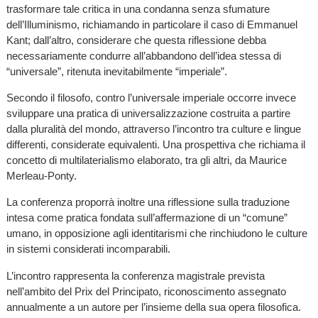
trasformare tale critica in una condanna senza sfumature
dell’Illuminismo, richiamando in particolare il caso di Emmanuel
Kant; dall’altro, considerare che questa riflessione debba
necessariamente condurre all’abbandono dell’idea stessa di
“universale”, ritenuta inevitabilmente “imperiale”.
Secondo il filosofo, contro l’universale imperiale occorre invece
sviluppare una pratica di universalizzazione costruita a partire
dalla pluralità del mondo, attraverso l’incontro tra culture e lingue
differenti, considerate equivalenti. Una prospettiva che richiama il
concetto di multilaterialismo elaborato, tra gli altri, da Maurice
Merleau-Ponty.
La conferenza proporrà inoltre una riflessione sulla traduzione
intesa come pratica fondata sull’affermazione di un “comune”
umano, in opposizione agli identitarismi che rinchiudono le culture
in sistemi considerati incomparabili.
L’incontro rappresenta la conferenza magistrale prevista
nell’ambito del Prix del Principato, riconoscimento assegnato
annualmente a un autore per l’insieme della sua opera filosofica.