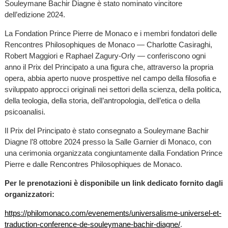
Souleymane Bachir Diagne è stato nominato vincitore
dell’edizione 2024.
La Fondation Prince Pierre de Monaco e i membri fondatori delle
Rencontres Philosophiques de Monaco — Charlotte Casiraghi,
Robert Maggiori e Raphael Zagury-Orly — conferiscono ogni
anno il Prix del Principato a una figura che, attraverso la propria
opera, abbia aperto nuove prospettive nel campo della filosofia e
sviluppato approcci originali nei settori della scienza, della politica,
della teologia, della storia, dell’antropologia, dell’etica o della
psicoanalisi.
Il Prix del Principato è stato consegnato a Souleymane Bachir
Diagne l’8 ottobre 2024 presso la Salle Garnier di Monaco, con
una cerimonia organizzata congiuntamente dalla Fondation Prince
Pierre e dalle Rencontres Philosophiques de Monaco.
Per le prenotazioni è disponibile un link dedicato fornito dagli
organizzatori:
https://philomonaco.com/evenements/universalisme-universel-et-
traduction-conference-de-souleymane-bachir-diagne/
.