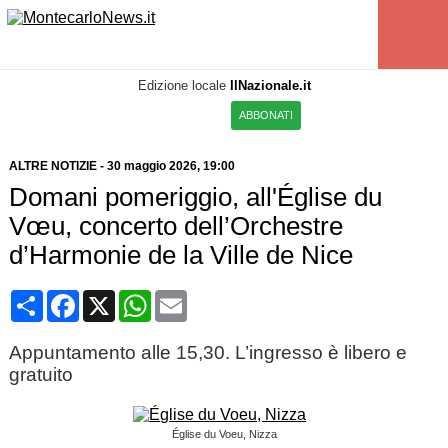
Edizione locale
IlNazionale.it
ABBONATI
ALTRE NOTIZIE
-
30 maggio 2026, 19:00
Domani pomeriggio, all'Église du
Vœu, concerto dell’Orchestre
d’Harmonie de la Ville de Nice
Condividi
Facebook
X
WhatsApp
Email
Appuntamento alle 15,30. L’ingresso è libero e
gratuito
Église du Voeu, Nizza