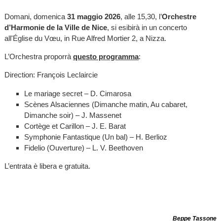
Domani, domenica
31 maggio 2026
, alle 15,30, l’
Orchestre
d’Harmonie de la Ville de Nice
, si esibirà in un concerto
all'Église du Vœu, in Rue Alfred Mortier 2, a Nizza.
L’Orchestra proporrà
questo programma
:
Direction: François Leclaircie
Le mariage secret – D. Cimarosa
Scènes Alsaciennes (Dimanche matin, Au cabaret,
Dimanche soir) – J. Massenet
Cortège et Carillon – J. E. Barat
Symphonie Fantastique (Un bal) – H. Berlioz
Fidelio (Ouverture) – L. V. Beethoven
L’entrata è libera e gratuita.
Beppe Tassone