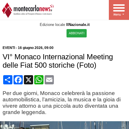
Edizione locale
IlNazionale.it
ABBONATI
EVENTI
-
16 giugno 2026, 09:00
VI° Monaco Internazional Meeting
delle Fiat 500 storiche (Foto)
Condividi
Facebook
X
WhatsApp
Email
Per due giorni, Monaco celebrerà la passione
automobilistica, l’amicizia, la musica e la gioia di
vivere attorno a una piccola auto diventata una
grande leggenda.