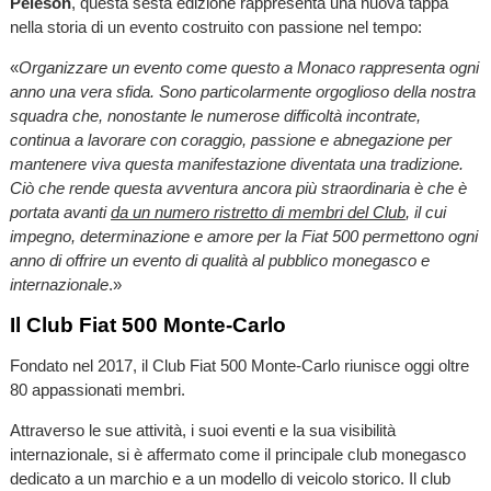
Peleson
, questa sesta edizione rappresenta una nuova tappa
nella storia di un evento costruito con passione nel tempo:
«
Organizzare un evento come questo a Monaco rappresenta ogni
anno una vera sfida. Sono particolarmente orgoglioso della nostra
squadra che, nonostante le numerose difficoltà incontrate,
continua a lavorare con coraggio, passione e abnegazione per
mantenere viva questa manifestazione diventata una tradizione.
Ciò che rende questa avventura ancora più straordinaria è che è
portata avanti
da un numero ristretto di membri del Club
, il cui
impegno, determinazione e amore per la Fiat 500 permettono ogni
anno di offrire un evento di qualità al pubblico monegasco e
internazionale
.»
Il Club Fiat 500 Monte-Carlo
Fondato nel 2017, il Club Fiat 500 Monte-Carlo riunisce oggi oltre
80 appassionati membri.
Attraverso le sue attività, i suoi eventi e la sua visibilità
internazionale, si è affermato come il principale club monegasco
dedicato a un marchio e a un modello di veicolo storico. Il club