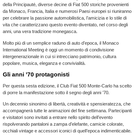
della Principauté, diverse decine di Fiat 500 storiche provenienti
da Monaco, Francia, Italia e numerosi Paesi europei si riuniranno
per celebrare la passione automobilistica, l’amicizia e lo stile di
vita che caratterizzano questo evento diventato, nel corso degli
anni, una vera tradizione monegasca.
Molto più di un semplice raduno di auto d’epoca, il Monaco
International Meeting è oggi un momento di condivisione
intergenerazionale in cui si intrecciano patrimonio, cultura
popolare, musica, eleganza e convivialità.
Gli anni ’70 protagonisti
Per questa sesta edizione, il Club Fiat 500 Monte-Carlo ha scelto
di porre la manifestazione sotto il segno degli anni ’70.
Un decennio sinonimo di libertà, creatività e spensieratezza, che
accompagnerà tutte le animazioni del fine settimana. Partecipanti
e visitatori sono invitati a entrare nello spirito dell’evento
rispolverando pantaloni a zampa d’elefante, camicie colorate,
occhiali vintage e accessori iconici di quell’epoca indimenticabile.