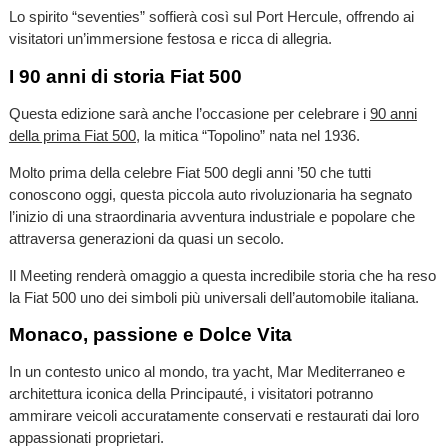
Lo spirito “seventies” soffierà così sul Port Hercule, offrendo ai
visitatori un’immersione festosa e ricca di allegria.
I 90 anni di storia Fiat 500
Questa edizione sarà anche l’occasione per celebrare i
90 anni
della prima Fiat 500
, la mitica “Topolino” nata nel 1936.
Molto prima della celebre Fiat 500 degli anni ’50 che tutti
conoscono oggi, questa piccola auto rivoluzionaria ha segnato
l’inizio di una straordinaria avventura industriale e popolare che
attraversa generazioni da quasi un secolo.
Il Meeting renderà omaggio a questa incredibile storia che ha reso
la Fiat 500 uno dei simboli più universali dell’automobile italiana.
Monaco, passione e Dolce Vita
In un contesto unico al mondo, tra yacht, Mar Mediterraneo e
architettura iconica della Principauté, i visitatori potranno
ammirare veicoli accuratamente conservati e restaurati dai loro
appassionati proprietari.