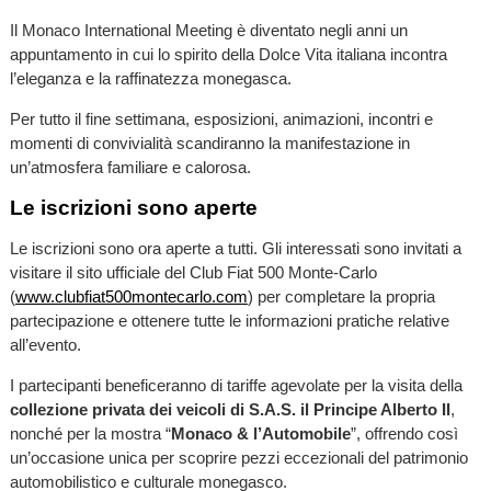
Il Monaco International Meeting è diventato negli anni un
appuntamento in cui lo spirito della Dolce Vita italiana incontra
l’eleganza e la raffinatezza monegasca.
Per tutto il fine settimana, esposizioni, animazioni, incontri e
momenti di convivialità scandiranno la manifestazione in
un’atmosfera familiare e calorosa.
Le iscrizioni sono aperte
Le iscrizioni sono ora aperte a tutti. Gli interessati sono invitati a
visitare il sito ufficiale del Club Fiat 500 Monte-Carlo
(
www.clubfiat500montecarlo.com
) per completare la propria
partecipazione e ottenere tutte le informazioni pratiche relative
all’evento.
I partecipanti beneficeranno di tariffe agevolate per la visita della
collezione privata dei veicoli di S.A.S. il Principe Alberto II
,
nonché per la mostra “
Monaco & l’Automobile
”, offrendo così
un’occasione unica per scoprire pezzi eccezionali del patrimonio
automobilistico e culturale monegasco.