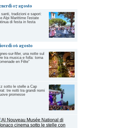
enerdì 07 agosto
 santi, tradizioni e sapori:
le Alpi Marittime l'estate
tinua di festa in festa
iovedì 06 agosto
nes-sur-Mer, una notte sul
e tra musica e folla: torna
romenade en Fête”
z sotto le stelle a Cap
rat: tre notti tra grandi nomi
nuove promesse