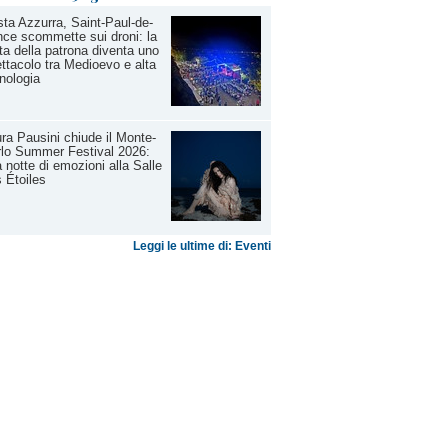
ta Azzurra, Saint-Paul-de-
ce scommette sui droni: la
ta della patrona diventa uno
ttacolo tra Medioevo e alta
nologia
ra Pausini chiude il Monte-
lo Summer Festival 2026:
 notte di emozioni alla Salle
 Étoiles
Leggi le ultime di: Eventi