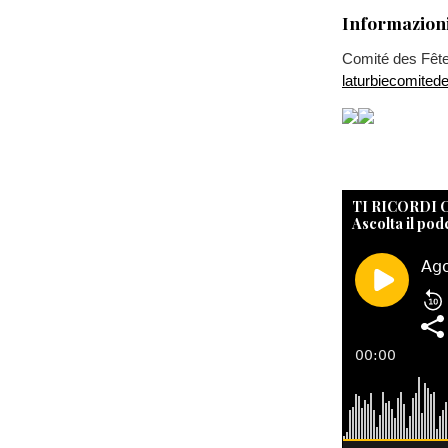
Informazioni
Comité des Fête
laturbiecomite
TI RICORDI
Ascolta il pod