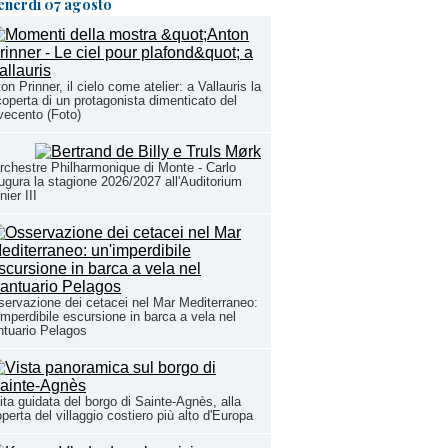
enerdì 07 agosto
on Prinner, il cielo come atelier: a Vallauris la
coperta di un protagonista dimenticato del
ecento (Foto)
rchestre Philharmonique di Monte - Carlo
ugura la stagione 2026/2027 all'Auditorium
nier III
ervazione dei cetacei nel Mar Mediterraneo:
imperdibile escursione in barca a vela nel
tuario Pelagos
ita guidata del borgo di Sainte-Agnès, alla
perta del villaggio costiero più alto d'Europa