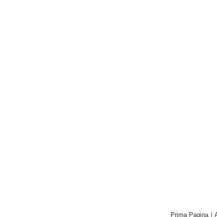
Prima Pagina
|