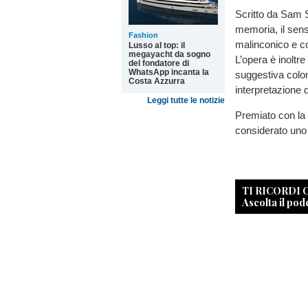
Scritto da Sam Sh
memoria, il senso 
Fashion
malinconico e c
Lusso al top: il
megayacht da sogno
L’opera è inoltre
del fondatore di
WhatsApp incanta la
suggestiva colo
Costa Azzurra
interpretazione 
Leggi tutte le notizie
Premiato con la
considerato uno
TI RICORDI
Ascolta il pod