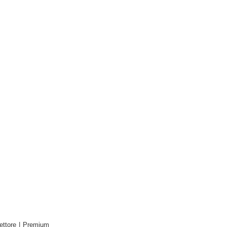
ettore
|
Premium