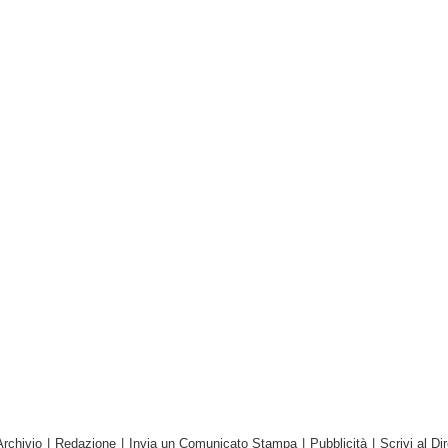
Archivio
|
Redazione
|
Invia un Comunicato Stampa
|
Pubblicità
|
Scrivi al Dir