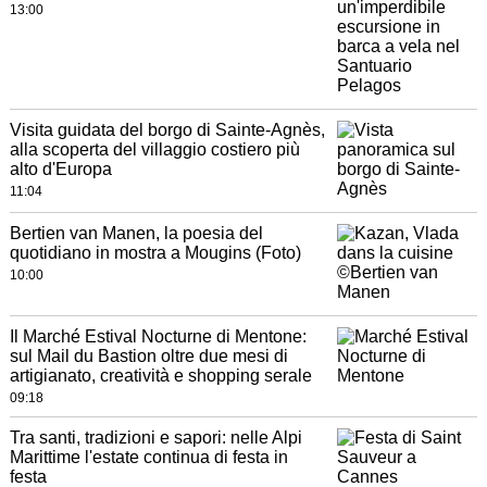
13:00
Visita guidata del borgo di Sainte-Agnès,
alla scoperta del villaggio costiero più
alto d'Europa
11:04
Bertien van Manen, la poesia del
quotidiano in mostra a Mougins (Foto)
10:00
Il Marché Estival Nocturne di Mentone:
sul Mail du Bastion oltre due mesi di
artigianato, creatività e shopping serale
09:18
Tra santi, tradizioni e sapori: nelle Alpi
Marittime l'estate continua di festa in
festa