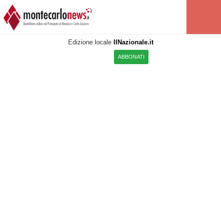
Edizione locale
IlNazionale.it
ABBONATI